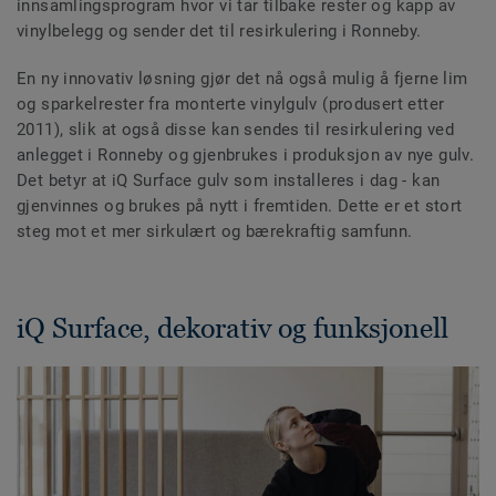
innsamlingsprogram hvor vi tar tilbake rester og kapp av
vinylbelegg og sender det til resirkulering i Ronneby.
En ny innovativ løsning gjør det nå også mulig å fjerne lim
og sparkelrester fra monterte vinylgulv (produsert etter
2011), slik at også disse kan sendes til resirkulering ved
anlegget i Ronneby og gjenbrukes i produksjon av nye gulv.
Det betyr at iQ Surface gulv som installeres i dag - kan
gjenvinnes og brukes på nytt i fremtiden. Dette er et stort
steg mot et mer sirkulært og bærekraftig samfunn.
iQ Surface, dekorativ og funksjonell