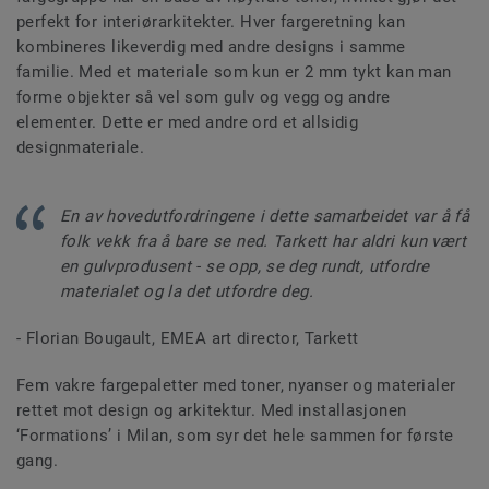
perfekt for interiørarkitekter. Hver fargeretning kan
kombineres likeverdig med andre designs i samme
familie. Med et materiale som kun er 2 mm tykt kan man
forme objekter så vel som gulv og vegg og andre
elementer. Dette er med andre ord et allsidig
designmateriale.
En av hovedutfordringene i dette samarbeidet var å få
folk vekk fra å bare se ned. Tarkett har aldri kun vært
en gulvprodusent - se opp, se deg rundt, utfordre
materialet og la det utfordre deg.
- Florian Bougault, EMEA art director, Tarkett
Fem vakre fargepaletter med toner, nyanser og materialer
rettet mot design og arkitektur. Med installasjonen
‘Formations’ i Milan, som syr det hele sammen for første
gang.