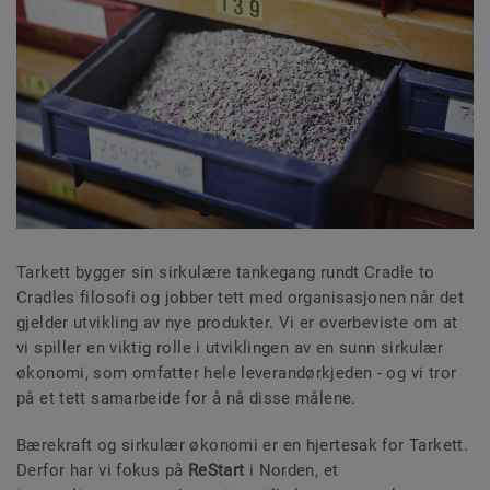
Tarkett bygger sin sirkulære tankegang rundt Cradle to
Cradles filosofi og jobber tett med organisasjonen når det
gjelder utvikling av nye produkter. Vi er overbeviste om at
vi spiller en viktig rolle i utviklingen av en sunn sirkulær
økonomi, som omfatter hele leverandørkjeden - og vi tror
på et tett samarbeide for å nå disse målene.
Bærekraft og sirkulær økonomi er en hjertesak for Tarkett.
Derfor har vi fokus på
ReStart
i Norden, et