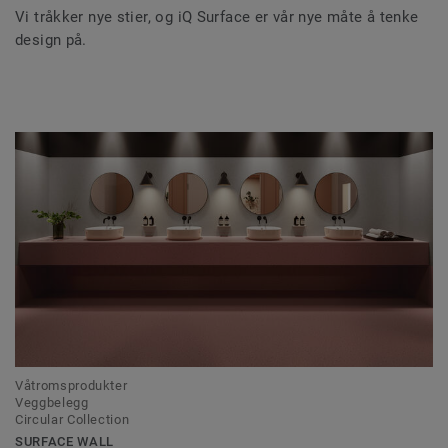
Vi tråkker nye stier, og iQ Surface er vår nye måte å tenke
design på.
Våtromsprodukter
Veggbelegg
Circular Collection
SURFACE WALL