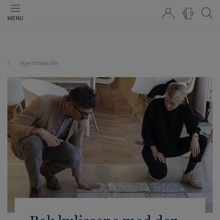
0
MENU
Hjemmeside