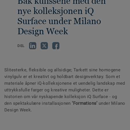
Bak kulissene med den
nye kolleksjonen iQ
Surface under Milano
Design Week
DEL
Slitesterke, fleksible og allsidige; Tarkett sine homogene
vinylgulv er et kreativt og holdbart designverktøy. Som et
materiale åpner iQ-kolleksjonene et uendelig landskap med
uttrykksfulle farger og kreative muligheter. Dette er
historien om vår nyskapende kolleksjon iQ Surface - og
den spektakulære installasjonen
‘Formations’
under Milano
Design Week.