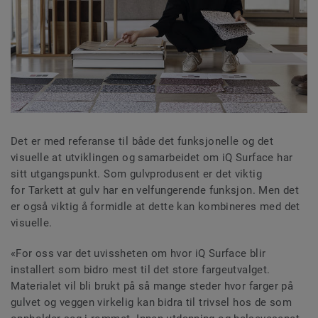
Det er med referanse til både det funksjonelle og det
visuelle at utviklingen og samarbeidet om iQ Surface har
sitt utgangspunkt. Som gulvprodusent er det viktig
for Tarkett at gulv har en velfungerende funksjon. Men det
er også viktig å formidle at dette kan kombineres med det
visuelle.
«For oss var det uvissheten om hvor iQ Surface blir
installert som bidro mest til det store fargeutvalget.
Materialet vil bli brukt på så mange steder hvor farger på
gulvet og veggen virkelig kan bidra til trivsel hos de som