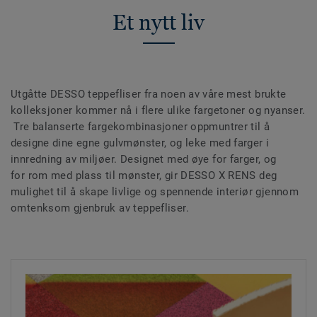
Et nytt liv
Utgåtte DESSO teppefliser fra noen av våre mest brukte
kolleksjoner kommer nå i flere ulike fargetoner og nyanser.
Tre balanserte fargekombinasjoner oppmuntrer til å
designe dine egne gulvmønster, og leke med farger i
innredning av miljøer. Designet med øye for farger, og
for rom med plass til mønster, gir DESSO X RENS deg
mulighet til å skape livlige og spennende interiør gjennom
omtenksom gjenbruk av teppefliser.