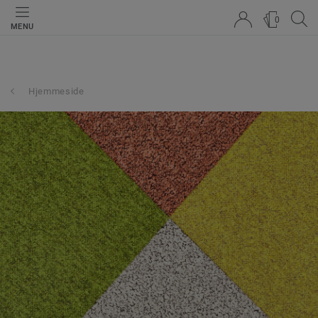
0
MENU
Hjemmeside