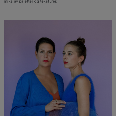
miks av paletter og teksturer.