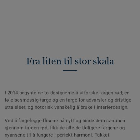
Fra liten til stor skala
I 2014 begynte de to designerne å utforske fargen rød; en
følelsesmessig farge og en farge for advarsler og dristige
uttalelser, og notorisk vanskelig å bruke i interiørdesign.
Ved å fargelegge flisene på nytt og binde dem sammen
gjennom fargen rød, fikk de alle de tidligere fargene og
nyansene til å fungere i perfekt harmoni. Takket