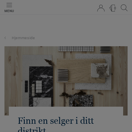
0
MENU
Hjemmeside
Finn en selger i ditt
distrikt