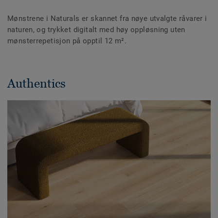
Mønstrene i Naturals er skannet fra nøye utvalgte råvarer i
naturen, og trykket digitalt med høy oppløsning uten
mønsterrepetisjon på opptil 12 m².
Authentics