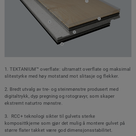
1. TEKTANIUM™ overflate: ultramatt overflate og maksimal
slitestyrke med høy motstand mot slitasje og flekker.
2. Bredt utvalg av tre- og steinmønstre produsert med
digitaltrykk, dyp pregning og rotogravyr, som skaper
ekstremt naturtro mønstre.
3. RCC+ teknologi sikter til gulvets sterke
komposittkjerne som gjør det mulig å montere gulvet på
større flater takket være god dimensjonsstabilitet.