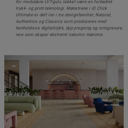
for modulære LVT-gulv, takket være en forbedret
trykk- og print-teknologi. Mønstrene i iD Click
Ultimate er delt inn i tre designfamilier; Natural,
Authentics og Classics som produseres med
henholdsvis digitaltrykk, dyp pregning og rotogravure,
noe som skaper ekstremt naturtro mønstre.