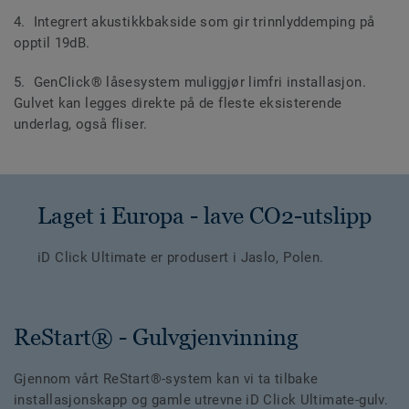
4. Integrert akustikkbakside som gir trinnlyddemping på
opptil 19dB.
5. GenClick® låsesystem muliggjør limfri installasjon.
Gulvet kan legges direkte på de fleste eksisterende
underlag, også fliser.
Laget i Europa - lave CO2-utslipp
iD Click Ultimate er produsert i Jaslo, Polen.
ReStart® - Gulvgjenvinning
Gjennom vårt ReStart®-system kan vi ta tilbake
installasjonskapp og gamle utrevne iD Click Ultimate-gulv.