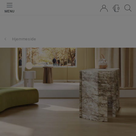
0
MENU
Hjemmeside