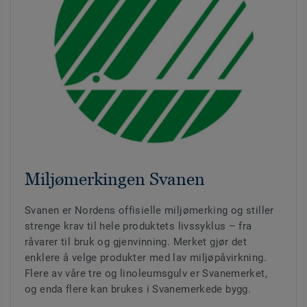
Miljømerkingen Svanen
Svanen er Nordens offisielle miljømerking og stiller
strenge krav til hele produktets livssyklus – fra
råvarer til bruk og gjenvinning. Merket gjør det
enklere å velge produkter med lav miljøpåvirkning.
Flere av våre tre og linoleumsgulv er Svanemerket,
og enda flere kan brukes i Svanemerkede bygg.