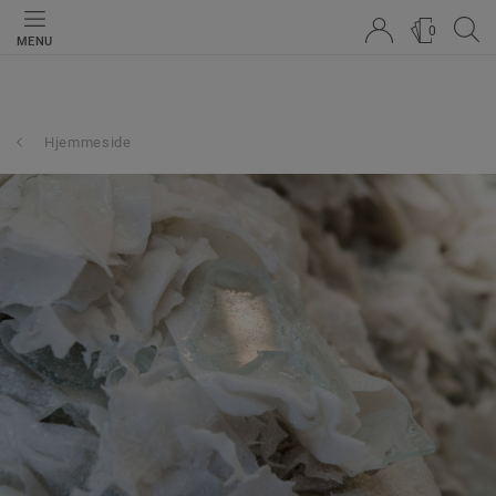
0
MENU
Hjemmeside