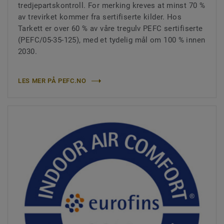
tredjepartskontroll. For merking kreves at minst 70 %
av trevirket kommer fra sertifiserte kilder. Hos
Tarkett er over 60 % av våre tregulv PEFC sertifiserte
(PEFC/05-35-125), med et tydelig mål om 100 % innen
2030.
LES MER PÅ PEFC.NO