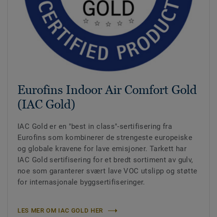
Eurofins Indoor Air Comfort Gold
(IAC Gold)
IAC Gold er en "best in class"-sertifisering fra
Eurofins som kombinerer de strengeste europeiske
og globale kravene for lave emisjoner. Tarkett har
IAC Gold sertifisering for et bredt sortiment av gulv,
noe som garanterer svært lave VOC utslipp og støtte
for internasjonale byggsertifiseringer.
LES MER OM IAC GOLD HER