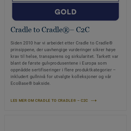
Cradle to Cradle®– C2C
Siden 2010 har vi arbeidet etter Cradle to Cradle®
prinsippene, der uavhengige vurderinger sikrer høye
krav til helse, transparens og sirkularitet. Tarkett var
blant de første gulvprodusentene i Europa som
oppnådde sertifiseringer i flere produktkategorier –
inkludert gullnivå for utvalgte kolleksjoner og vår
EcoBase® bakside.
LES MER OM CRADLE TO CRADLE® – C2C