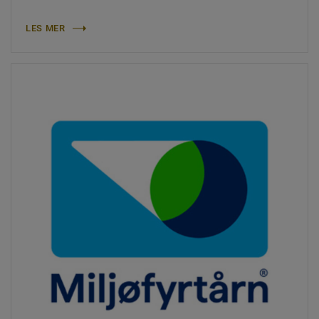
LES MER