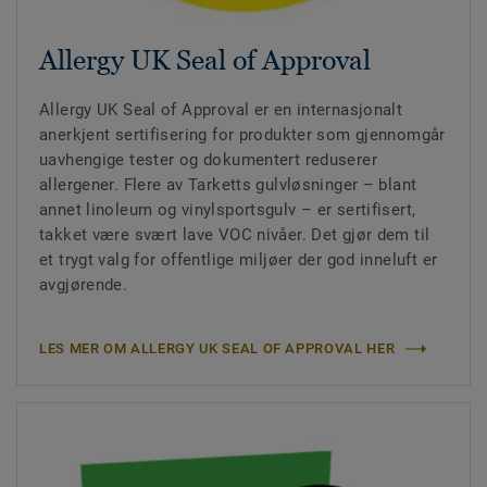
Allergy UK Seal of Approval
Allergy UK Seal of Approval er en internasjonalt
anerkjent sertifisering for produkter som gjennomgår
uavhengige tester og dokumentert reduserer
allergener. Flere av Tarketts gulvløsninger – blant
annet linoleum og vinylsportsgulv – er sertifisert,
takket være svært lave VOC nivåer. Det gjør dem til
et trygt valg for offentlige miljøer der god inneluft er
avgjørende.
LES MER OM ALLERGY UK SEAL OF APPROVAL HER