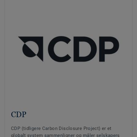
CDP
CDP (tidligere Carbon Disclosure Project) er et
globalt system sammenligner og måler selskapers