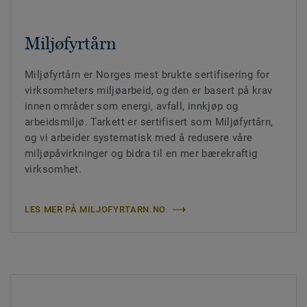
Miljøfyrtårn
Miljøfyrtårn er Norges mest brukte sertifisering for
virksomheters miljøarbeid, og den er basert på krav
innen områder som energi, avfall, innkjøp og
arbeidsmiljø. Tarkett er sertifisert som Miljøfyrtårn,
og vi arbeider systematisk med å redusere våre
miljøpåvirkninger og bidra til en mer bærekraftig
virksomhet.
LES MER PÅ MILJOFYRTARN.NO