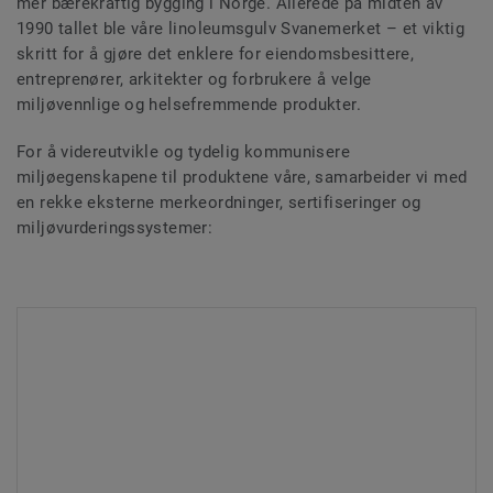
mer bærekraftig bygging i Norge. Allerede på midten av
1990 tallet ble våre linoleumsgulv Svanemerket – et viktig
skritt for å gjøre det enklere for eiendomsbesittere,
entreprenører, arkitekter og forbrukere å velge
miljøvennlige og helsefremmende produkter.
For å videreutvikle og tydelig kommunisere
miljøegenskapene til produktene våre, samarbeider vi med
en rekke eksterne merkeordninger, sertifiseringer og
miljøvurderingssystemer: