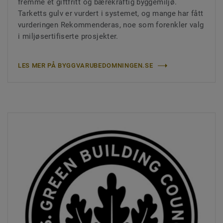
fremme et giftfritt og bærekraftig byggemiljø.
Tarketts gulv er vurdert i systemet, og mange har fått
vurderingen Rekommenderas, noe som forenkler valg
i miljøsertifiserte prosjekter.
LES MER PÅ BYGGVARUBEDOMNINGEN.SE