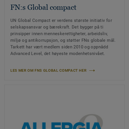
FN:s Global compact
UN Global Compact er verdens største initiativ for
selskapsansvar og bærekraft. Det bygger på ti
prinsipper innen menneskerettigheter, arbeidsliv,
miljø og antikorrupsjon, og støtter FNs globale mål.
Tarkett har vært medlem siden 2010 og oppnådd
Advanced Level, det høyeste modenhetsnivået.
LES MER OM FNS GLOBAL COMPACT HER