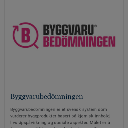
Byggvarubedömningen
Byggvarubedömningen er et svensk system som
vurderer byggprodukter basert på kjemisk innhold,
livsløpspåvirkning og sosiale aspekter. Målet er å