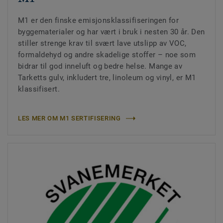
M1 er den finske emisjonsklassifiseringen for
byggematerialer og har vært i bruk i nesten 30 år. Den
stiller strenge krav til svært lave utslipp av VOC,
formaldehyd og andre skadelige stoffer – noe som
bidrar til god inneluft og bedre helse. Mange av
Tarketts gulv, inkludert tre, linoleum og vinyl, er M1
klassifisert.
LES MER OM M1 SERTIFISERING