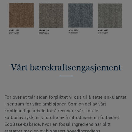
Vårt bærekraftsengasjement
For over et tiår siden forpliktet vi oss til å sette sirkularitet
i sentrum for våre ambisjoner. Som en del av vårt
kontinuerlige arbeid for å redusere vårt totale
karbonavtrykk, er vi stolte av å introdusere en forbedret
EcoBase-bakside, hvor en fossil ingrediens har blitt
erstattet med en ny biobasert hovedingrediens.