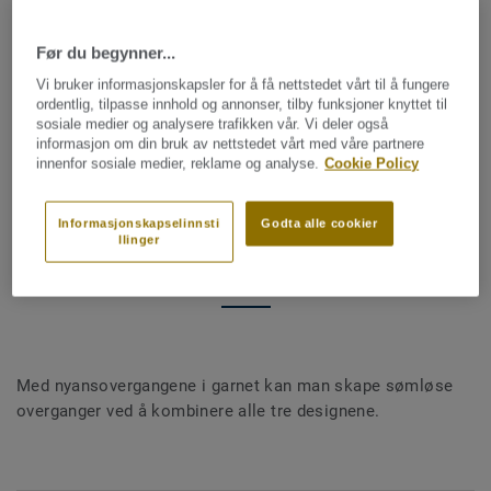
Før du begynner...
Vi bruker informasjonskapsler for å få nettstedet vårt til å fungere
ordentlig, tilpasse innhold og annonser, tilby funksjoner knyttet til
sosiale medier og analysere trafikken vår. Vi deler også
informasjon om din bruk av nettstedet vårt med våre partnere
innenfor sosiale medier, reklame og analyse.
Cookie Policy
Informasjonskapselinnsti
Godta alle cookier
llinger
Nyanseoverganger
Med nyansovergangene i garnet kan man skape sømløse
overganger ved å kombinere alle tre designene.