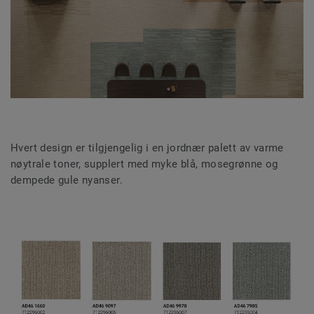
Hvert design er tilgjengelig i en jordnær palett av varme
nøytrale toner, supplert med myke blå, mosegrønne og
dempede gule nyanser.