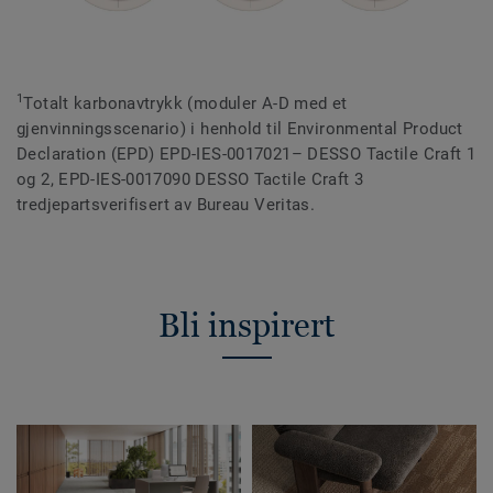
1
Totalt karbonavtrykk (moduler A-D med et
gjenvinningsscenario) i henhold til Environmental Product
Declaration (EPD) EPD-IES-0017021– DESSO Tactile Craft 1
og 2, EPD-IES-0017090 DESSO Tactile Craft 3
tredjepartsverifisert av Bureau Veritas.
Bli inspirert