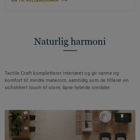
GÅ TIL KOLLEKSJONEN
Naturlig harmoni
Tactile Craft kompletterer interiøret og gir varme og
komfort til mindre møterom, samtidig som de tilfører en
sofistikert touch til store, åpne hybride områder.