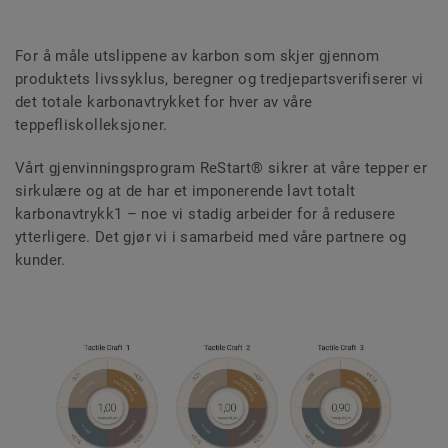
For å måle utslippene av karbon som skjer gjennom
produktets livssyklus, beregner og tredjepartsverifiserer vi
det totale karbonavtrykket for hver av våre
teppefliskolleksjoner.
Vårt gjenvinningsprogram ReStart® sikrer at våre tepper er
sirkulære og at de har et imponerende lavt totalt
karbonavtrykk1 – noe vi stadig arbeider for å redusere
ytterligere. Det gjør vi i samarbeid med våre partnere og
kunder.