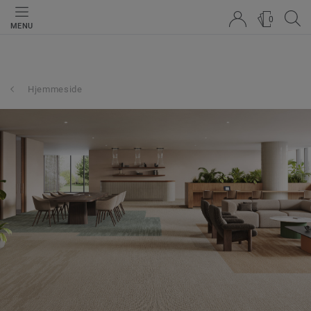
0
MENU
Hjemmeside