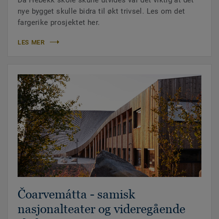
nye bygget skulle bidra til økt trivsel. Les om det
fargerike prosjektet her.
LES MER
Čoarvemátta - samisk
nasjonalteater og videregående