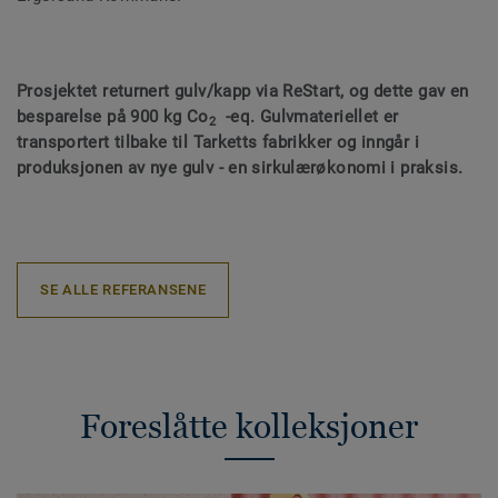
Prosjektet returnert gulv/kapp via ReStart, og dette gav en
besparelse på 900 kg Co
-eq. Gulvmateriellet er
2
transportert tilbake til Tarketts fabrikker og inngår i
produksjonen av nye gulv - en sirkulærøkonomi i praksis.
SE ALLE REFERANSENE
Foreslåtte kolleksjoner