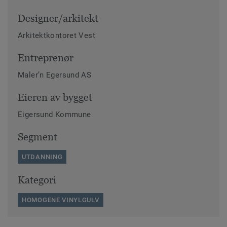
Designer/arkitekt
Arkitektkontoret Vest
Entreprenør
Maler’n Egersund AS
Eieren av bygget
Eigersund Kommune
Segment
UTDANNING
Kategori
HOMOGENE VINYLGULV