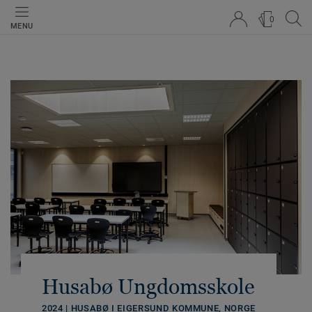
0
MENU
Husabø Ungdomsskole
2024 | HUSABØ I EIGERSUND KOMMUNE, NORGE