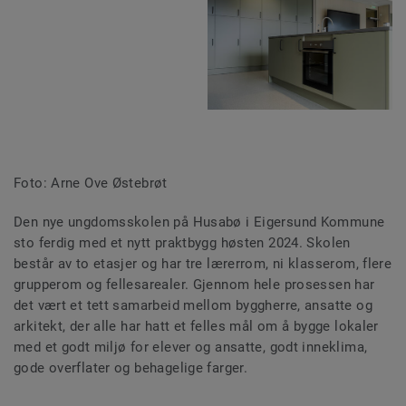
Foto: Arne Ove Østebrøt
Den nye ungdomsskolen på Husabø i Eigersund Kommune
sto ferdig med et nytt praktbygg høsten 2024. Skolen
består av to etasjer og har tre lærerrom, ni klasserom, flere
grupperom og fellesarealer. Gjennom hele prosessen har
det vært et tett samarbeid mellom byggherre, ansatte og
arkitekt, der alle har hatt et felles mål om å bygge lokaler
med et godt miljø for elever og ansatte, godt inneklima,
gode overflater og behagelige farger.