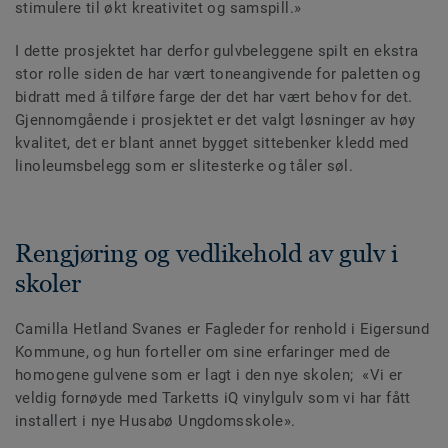
stimulere til økt kreativitet og samspill.»
I dette prosjektet har derfor gulvbeleggene spilt en ekstra
stor rolle siden de har vært toneangivende for paletten og
bidratt med å tilføre farge der det har vært behov for det.
Gjennomgående i prosjektet er det valgt løsninger av høy
kvalitet, det er blant annet bygget sittebenker kledd med
linoleumsbelegg som er slitesterke og tåler søl.
Rengjøring og vedlikehold av gulv i
skoler
Camilla Hetland Svanes er Fagleder for renhold i Eigersund
Kommune, og hun forteller om sine erfaringer med de
homogene gulvene som er lagt i den nye skolen; «Vi er
veldig fornøyde med Tarketts iQ vinylgulv som vi har fått
installert i nye Husabø Ungdomsskole».