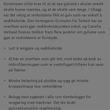
Kommunen stilte krav til at de nye gulvene i skolen enkelt
skulle kunne ivaretas, og at de skulle vare lenge. I tillegg
var det viktig at renholderne fikk et gulv som var enkelt å
vedlikeholde. Den homogene iQ-vinylen fra Tarkett har en
overflate som gjør vedlikeholdsjobben enkel, og Camilla
Hetland Svanes trekker frem flere punkter om gulvene som
gjør at renholderne er fornøyde;
Lett å rengjøre og vedlikeholde
iQ har en overflate som glir lett, med tanke på bruk av
mikrofibermopper som er sentrifugert/tilfører kun vann
på flekker
Mindre belasting på skuldre og rygg gir mindre
kroppsslitasje hos renholderne
Belegg med oppbrett i alle rom tilrettelegger for
rengjøring med maskiner. Det blir brukt
gulvvaskemaskin regelmessig.