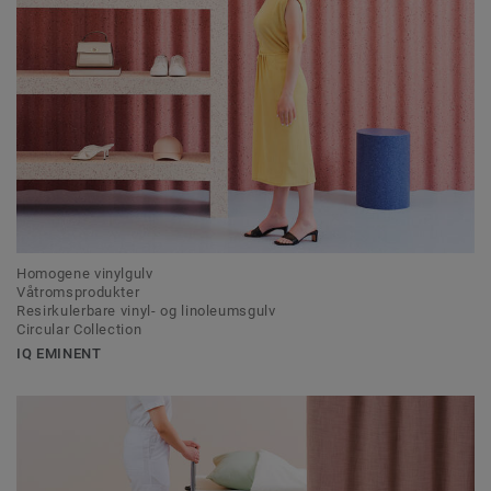
Homogene vinylgulv
Våtromsprodukter
Resirkulerbare vinyl- og linoleumsgulv
Circular Collection
IQ EMINENT