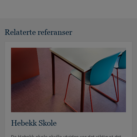
Relaterte referanser
Hebekk Skole
Da Hebekk skole skulle utvides var det viktig at det