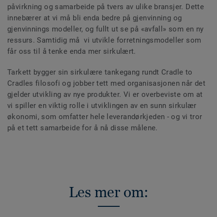
påvirkning og samarbeide på tvers av ulike bransjer. Dette
innebærer at vi må bli enda bedre på gjenvinning og
gjenvinnings modeller, og fullt ut se på «avfall» som en ny
ressurs. Samtidig må vi utvikle forretningsmodeller som
får oss til å tenke enda mer sirkulært.
Tarkett bygger sin sirkulære tankegang rundt Cradle to
Cradles filosofi og jobber tett med organisasjonen når det
gjelder utvikling av nye produkter. Vi er overbeviste om at
vi spiller en viktig rolle i utviklingen av en sunn sirkulær
økonomi, som omfatter hele leverandørkjeden - og vi tror
på et tett samarbeide for å nå disse målene.
Les mer om: