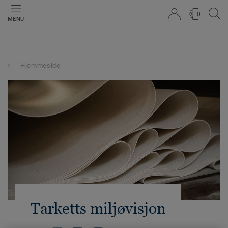
0
MENU
Hjemmeside
Tarketts miljøvisjon