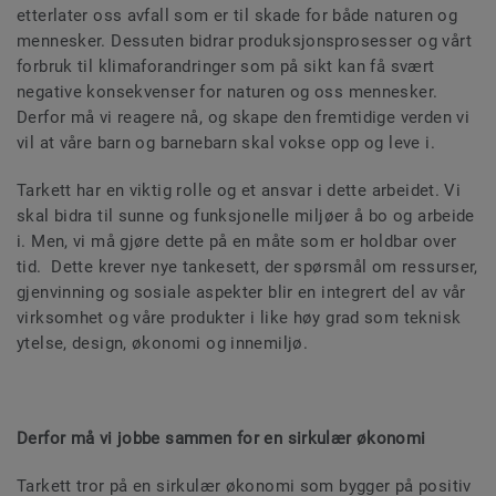
etterlater oss avfall som er til skade for både naturen og
mennesker. Dessuten bidrar produksjonsprosesser og vårt
forbruk til klimaforandringer som på sikt kan få svært
negative konsekvenser for naturen og oss mennesker.
Derfor må vi reagere nå, og skape den fremtidige verden vi
vil at våre barn og barnebarn skal vokse opp og leve i.
Tarkett har en viktig rolle og et ansvar i dette arbeidet. Vi
skal bidra til sunne og funksjonelle miljøer å bo og arbeide
i. Men, vi må gjøre dette på en måte som er holdbar over
tid. Dette krever nye tankesett, der spørsmål om ressurser,
gjenvinning og sosiale aspekter blir en integrert del av vår
virksomhet og våre produkter i like høy grad som teknisk
ytelse, design, økonomi og innemiljø.
Derfor må vi jobbe sammen for en sirkulær økonomi
Tarkett tror på en sirkulær økonomi som bygger på positiv