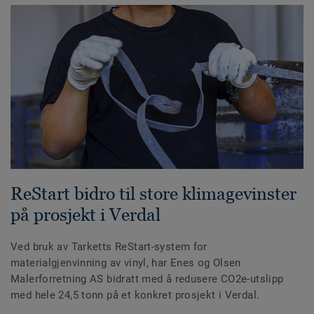
ReStart bidro til store klimagevinster
på prosjekt i Verdal
Ved bruk av Tarketts ReStart-system for
materialgjenvinning av vinyl, har Enes og Olsen
Malerforretning AS bidratt med å redusere CO2e-utslipp
med hele 24,5 tonn på et konkret prosjekt i Verdal.