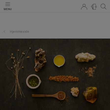
0
MENU
Hjemmeside