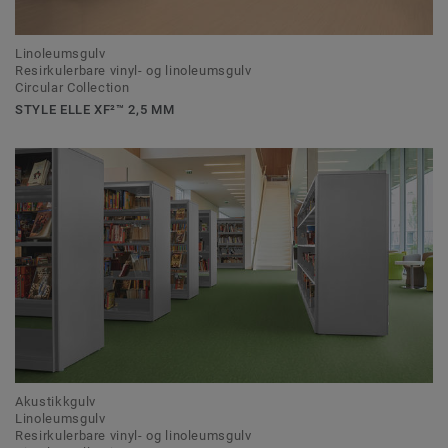
Linoleumsgulv
Resirkulerbare vinyl- og linoleumsgulv
Circular Collection
STYLE ELLE XF²™ 2,5 MM
Akustikkgulv
Linoleumsgulv
Resirkulerbare vinyl- og linoleumsgulv