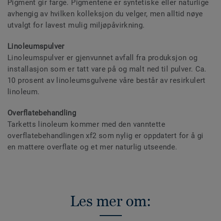
Pigment gir farge. Pigmentene er syntetiske eller naturlige
avhengig av hvilken kolleksjon du velger, men alltid nøye
utvalgt for lavest mulig miljøpåvirkning.
Linoleumspulver
Linoleumspulver er gjenvunnet avfall fra produksjon og
installasjon som er tatt vare på og malt ned til pulver. Ca.
10 prosent av linoleumsgulvene våre består av resirkulert
linoleum.
Overflatebehandling
Tarketts linoleum kommer med den vanntette
overflatebehandlingen xf2 som nylig er oppdatert for å gi
en mattere overflate og et mer naturlig utseende.
Les mer om: