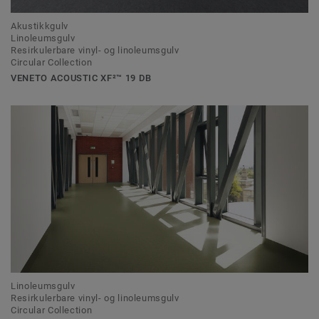
Akustikkgulv
Linoleumsgulv
Resirkulerbare vinyl- og linoleumsgulv
Circular Collection
VENETO ACOUSTIC XF²™ 19 DB
Linoleumsgulv
Resirkulerbare vinyl- og linoleumsgulv
Circular Collection