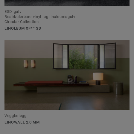
ESD-gulv
Resirkulerbare vinyl- og linoleumsgulv
Circular Collection
LINOLEUM XF²™ SD
Veggbelegg
LINOWALL 2,0 MM