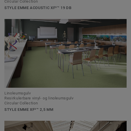
Circular Collection
STYLE EMME ACOUSTIC XF²™ 19 DB
Linoleumsgulv
Resirkulerbare vinyl- og linoleumsgulv
Circular Collection
STYLE EMME XF²™ 2,5 MM