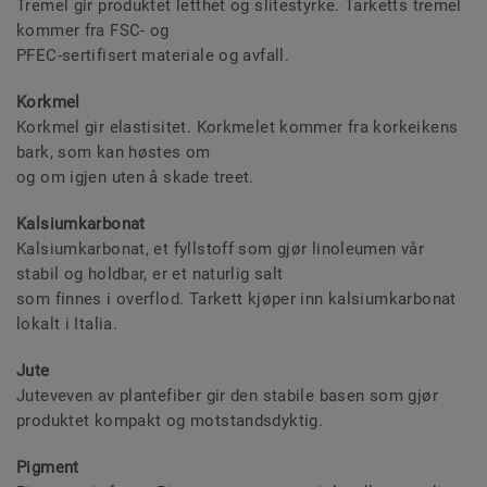
Tremel gir produktet letthet og slitestyrke. Tarketts tremel
kommer fra FSC- og
PFEC-sertifisert materiale og avfall.
Korkmel
Korkmel gir elastisitet. Korkmelet kommer fra korkeikens
bark, som kan høstes om
og om igjen uten å skade treet.
Kalsiumkarbonat
Kalsiumkarbonat, et fyllstoff som gjør linoleumen vår
stabil og holdbar, er et naturlig salt
som finnes i overflod. Tarkett kjøper inn kalsiumkarbonat
lokalt i Italia.
Jute
Juteveven av plantefiber gir den stabile basen som gjør
produktet kompakt og motstandsdyktig.
Pigment