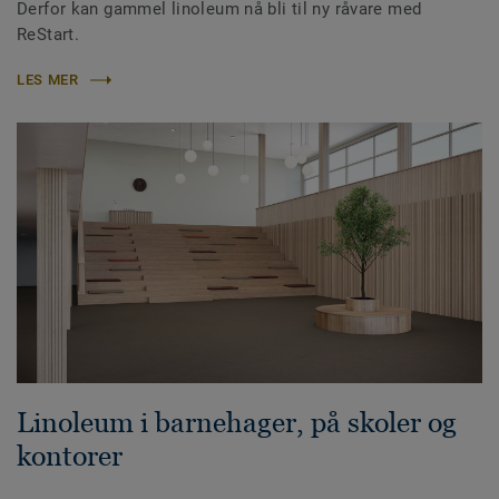
Derfor kan gammel linoleum nå bli til ny råvare med
ReStart.
LES MER
Linoleum i barnehager, på skoler og
kontorer