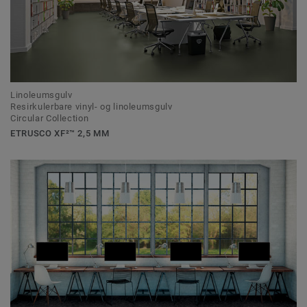
Linoleumsgulv
Resirkulerbare vinyl- og linoleumsgulv
Circular Collection
ETRUSCO XF²™ 2,5 MM