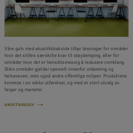
Våre gulv med akustikkbakside tilbyr løsninger for områder
hvor det stilles særskilte krav til støydemping, eller for
områder hvor det er hensiktsmessig å redusere romklang.
Slike områder gjelder spesielt innenfor utdanning og
helsevesen, men også andre offentlige miljøer. Produktene
kommer i en rekke utførelser, og med et stort utvalg av
farger og mønster.
AKUSTIKKGULV