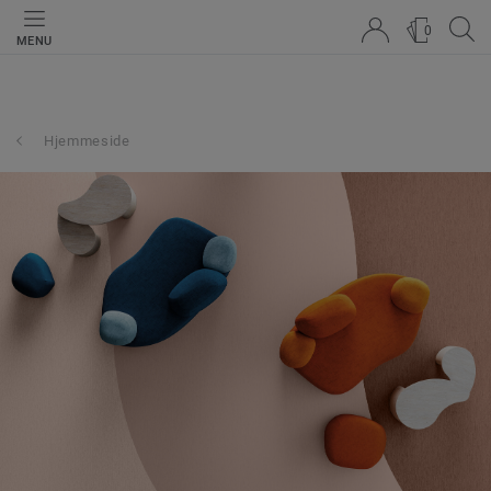
0
MENU
Hjemmeside