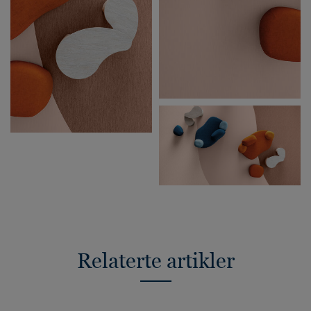
Relaterte artikler