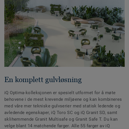
En komplett gulvløsning
iQ Optima-kolleksjonen er spesielt utformet for å møte
behovene i de mest krevende miljøene og kan kombineres
med våre mer tekniske gulvserier med statisk ledende og
avledende egenskaper, iQ Toro SC og iQ Granit SD, samt
sklihemmende Granit Multisafe og Granit Safe T. Du kan
velge blant 14 matchende farger. Alle 55 farger av iQ