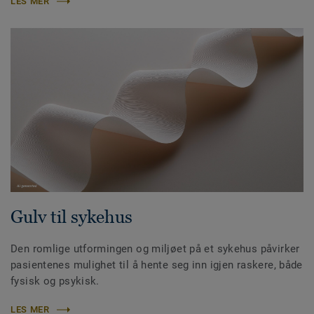
LES MER
Gulv til sykehus
Den romlige utformingen og miljøet på et sykehus påvirker
pasientenes mulighet til å hente seg inn igjen raskere, både
fysisk og psykisk.
LES MER