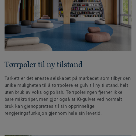
Tørrpoler til ny tilstand
Tarkett er det eneste selskapet på markedet som tilbyr den
unike muligheten til å tørrpolere et gulv til ny tilstand, helt
uten bruk av voks og polish. Tørrpoleringen fjerner ikke
bare mikroriper, men gjør også at iQ-gulvet ved normalt
bruk kan gjenopprettes til sin opprinnelige
rengjøringsfunksjon gjennom hele sin levetid.