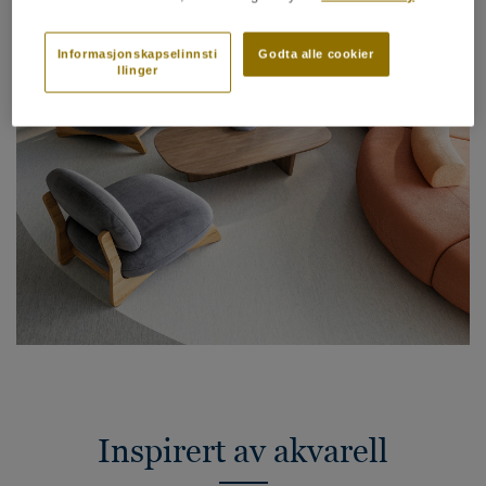
Informasjonskapselinnsti
Godta alle cookier
llinger
Inspirert av akvarell