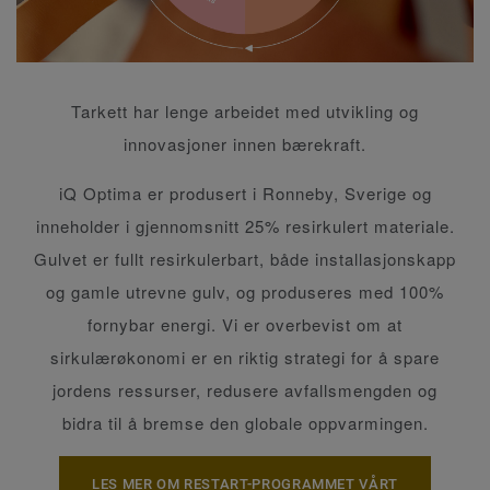
Tarkett har lenge arbeidet med utvikling og
innovasjoner innen bærekraft.
iQ Optima er produsert i Ronneby, Sverige og
inneholder i gjennomsnitt 25% resirkulert materiale.
Gulvet er fullt resirkulerbart, både installasjonskapp
og gamle utrevne gulv, og produseres med 100%
fornybar energi. Vi er overbevist om at
sirkulærøkonomi er en riktig strategi for å spare
jordens ressurser, redusere avfallsmengden og
bidra til å bremse den globale oppvarmingen.
LES MER OM RESTART-PROGRAMMET VÅRT