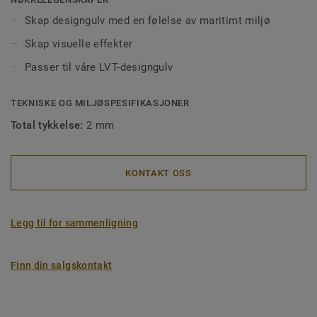
Skap designgulv med en følelse av maritimt miljø
Skap visuelle effekter
Passer til våre LVT-designgulv
TEKNISKE OG MILJØSPESIFIKASJONER
Total tykkelse:
2 mm
KONTAKT OSS
Legg til for sammenligning
Finn din salgskontakt