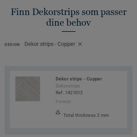
Finn Dekorstrips som passer
dine behov
Dekor strips - Copper
DESIGN
Dekor strips - Copper
Dekorstrips
Ref. 1421012
Format
Total thickness 2 mm