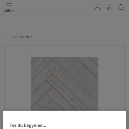
0
MENU
Dekorstrips
Før du begynner...