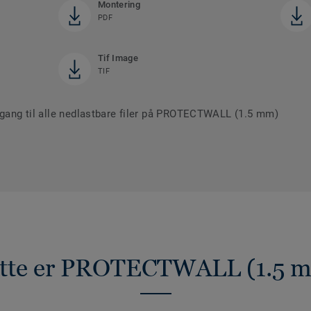
Montering
PDF
Tif Image
TIF
ilgang til alle nedlastbare filer på PROTECTWALL (1.5 mm)
tte er PROTECTWALL (1.5 