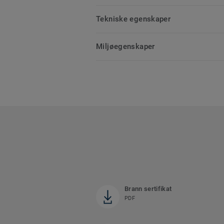
Tekniske egenskaper
Miljøegenskaper
Brann sertifikat
PDF