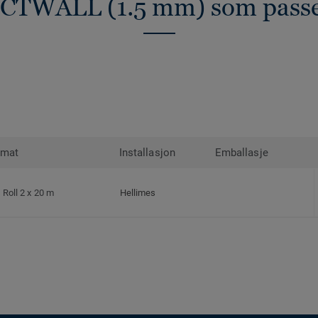
TWALL (1.5 mm) som passe
rmat
Installasjon
Emballasje
Roll 2 x 20 m
Hellimes