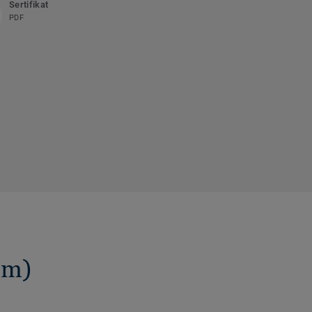
Sertifikat
PDF
mm)