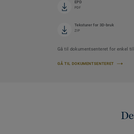
EPD
PDF
Teksturer for 3D-bruk
ZIP
Gå til dokumentsenteret for enkel t
GÅ TIL DOKUMENTSENTERET
De