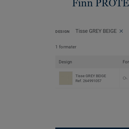
Finn PROTEC
Tisse GREY BEIGE
DESIGN
1 formater
Design
Fo
Tisse GREY BEIGE
Ref. 264991057