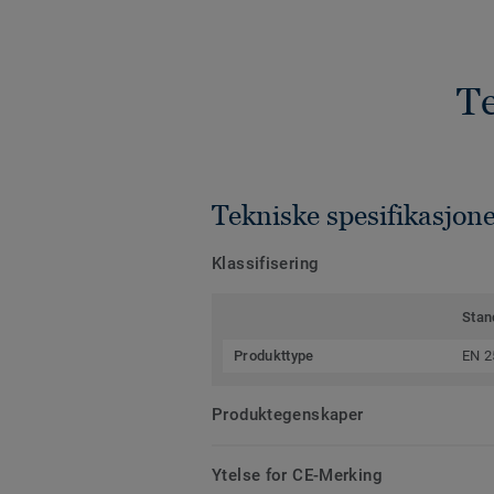
Te
Tekniske spesifikasjon
Klassifisering
Stan
Produkttype
EN 2
Produktegenskaper
Ytelse for CE-Merking