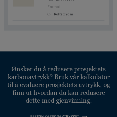
Format
Roll 2 x 20 m
Ønsker du å redusere prosjektets
karbonavtrykk? Bruk vår kalkulator
til å evaluere prosjektets avtrykk, og
finn ut hvordan du kan redusere
dette med gjenvinning.
BEREGN KARBONAVTRYKKET