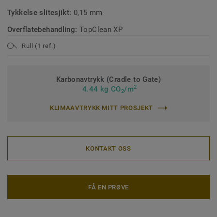
Tykkelse slitesjikt:
0,15 mm
Overflatebehandling:
TopClean XP
Rull (1 ref.)
Karbonavtrykk (Cradle to Gate)
2
4.44 kg CO
/m
2
KLIMAAVTRYKK MITT PROSJEKT
KONTAKT OSS
FÅ EN PRØVE