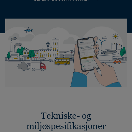
Tekniske- og
miljøspesifikasjoner