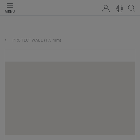
0
MENU
PROTECTWALL (1.5 mm)