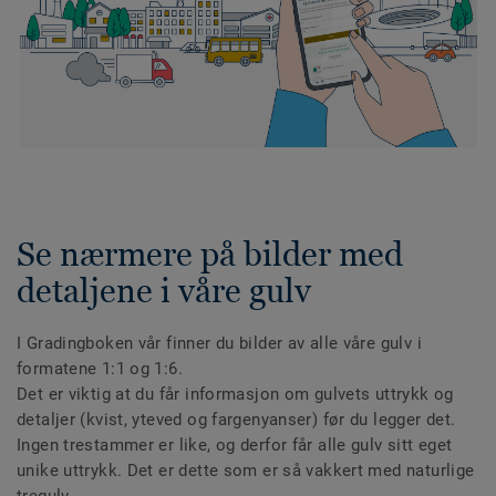
Se nærmere på bilder med
detaljene i våre gulv
I Gradingboken vår finner du bilder av alle våre gulv i
formatene 1:1 og 1:6.
Det er viktig at du får informasjon om gulvets uttrykk og
detaljer (kvist, yteved og fargenyanser) før du legger det.
Ingen trestammer er like, og derfor får alle gulv sitt eget
unike uttrykk. Det er dette som er så vakkert med naturlige