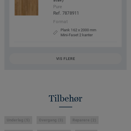
stav)
Pure
Ref. 7878911
Format
Plank 162 x 2000 mm
Mini-Faset 2 kanter
VIS FLERE
Tilbehør
Underlag (5)
Overgang (3)
Reparere (2)