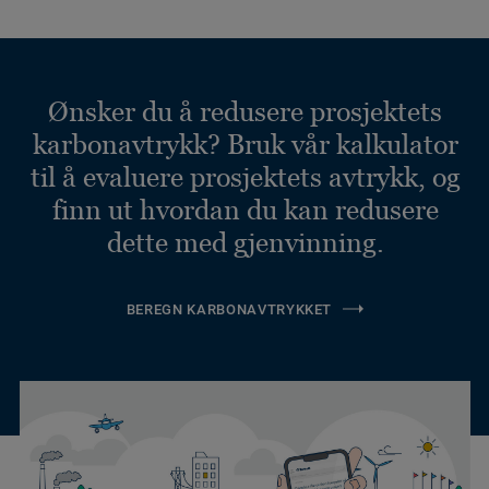
Ønsker du å redusere prosjektets
karbonavtrykk? Bruk vår kalkulator
til å evaluere prosjektets avtrykk, og
finn ut hvordan du kan redusere
dette med gjenvinning.
BEREGN KARBONAVTRYKKET