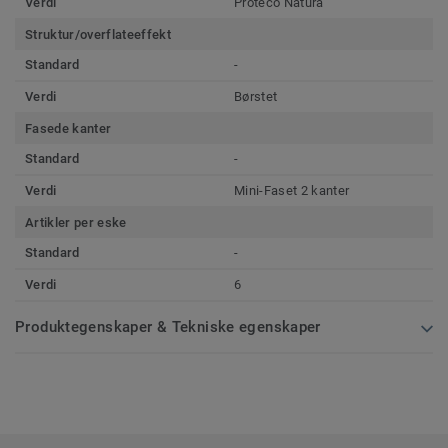
Verdi
Proteco Natura
Struktur/overflateeffekt
Standard
-
Verdi
Børstet
Fasede kanter
Standard
-
Verdi
Mini-Faset 2 kanter
Artikler per eske
Standard
-
Verdi
6
Produktegenskaper & Tekniske egenskaper