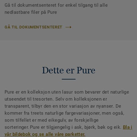
Gå til dokumentsenteret for enkel tilgang til alle
nedlastbare filer på Pure
GÅ TIL DOKUMENTSENTERET
Dette er Pure
Pure er en kolleksjon uten lasur som bevarer det naturlige
utseendet til tresorten. Selv om kolleksjonen er
transparent, tilbyr den en stor variasjon av nyanser. De
kommer fra treets naturlige fargevariasjoner, men også,
som tilfellet er med eikegulv, av forskjellige
sorteringer. Pure er tilgjengelig i ask, bjørk, bøk og eik.
Bla i
vår bildebok og se alle våre parketter.