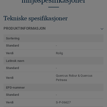
miljøspesifikasjoner
Tekniske spesifikasjoner
PRODUKTINFORMASJON
Sortering
Standard
-
Verdi
Rolig
Latinsk navn
Standard
-
Quercus Robur & Quercus
Verdi
Petraea
EPD-nummer
Standard
-
Verdi
S-P-06627