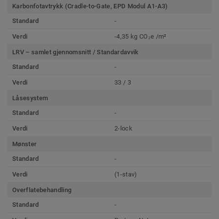
Karbonfotavtrykk (Cradle-to-Gate, EPD Modul A1-A3)
Standard
-
Verdi
-4,35 kg CO₂e /m²
LRV – samlet gjennomsnitt / Standardavvik
Standard
-
Verdi
33 / 3
Låsesystem
Standard
-
Verdi
2-lock
Mønster
Standard
-
Verdi
(1-stav)
Overflatebehandling
Standard
-