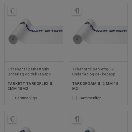
Bestill prøve
Bestill prøve
Tilbehør til parkettgulv –
Tilbehør til parkettgulv –
Underlag og dekkepapp
Underlag og dekkepapp
TARKETT TARKOFLEX II,
TARKOFOAM II, 2 MM 15
2MM 15M2
M2
Sammenlign
Sammenlign
Bestill prøve
Bestill prøve