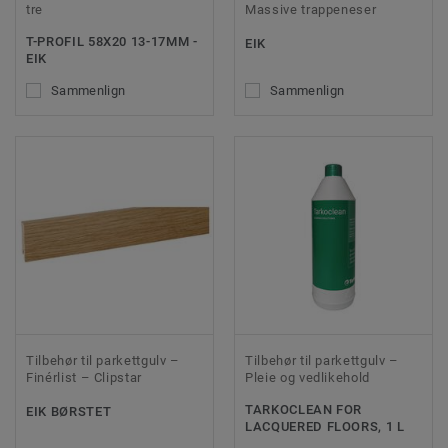
tre
Massive trappeneser
T-PROFIL 58X20 13-17MM -
EIK
EIK
Sammenlign
Sammenlign
Tilbehør til parkettgulv –
Tilbehør til parkettgulv –
Finérlist – Clipstar
Pleie og vedlikehold
TARKOCLEAN FOR
EIK BØRSTET
LACQUERED FLOORS, 1 L