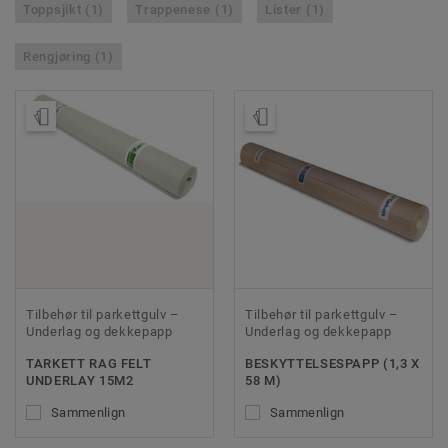
Toppsjikt (1)
Trappenese (1)
Lister (1)
Rengjøring (1)
Bestill prøve
Bestill prøve
Tilbehør til parkettgulv –
Tilbehør til parkettgulv –
Underlag og dekkepapp
Underlag og dekkepapp
TARKETT RAG FELT
BESKYTTELSESPAPP (1,3 X
UNDERLAY 15M2
58 M)
Sammenlign
Sammenlign