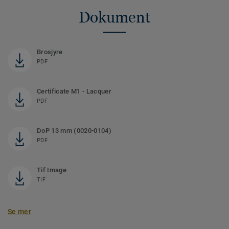
Dokument
Brosjyre
PDF
Certificate M1 - Lacquer
PDF
DoP 13 mm (0020-0104)
PDF
Tif Image
TIF
Se mer