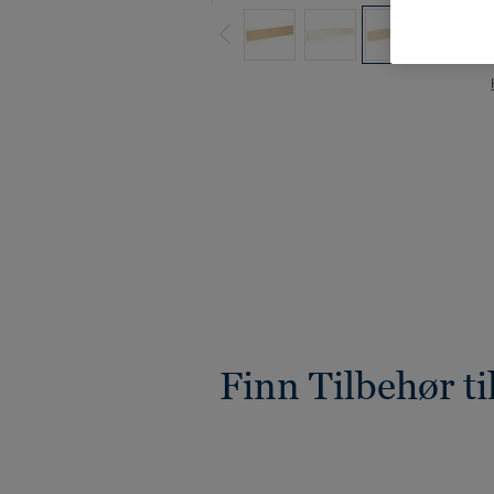
Finn Tilbehør ti