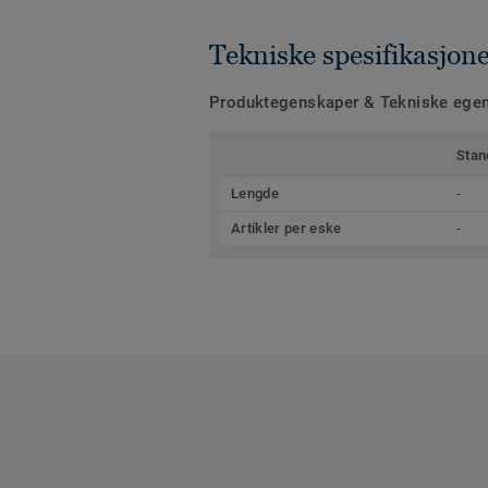
Tekniske spesifikasjon
Produktegenskaper & Tekniske ege
Stan
Lengde
-
Artikler per eske
-