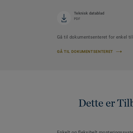
Teknisk datablad
PDF
Gå til dokumentsenteret for enkel tilg
GÅ TIL DOKUMENTSENTERET
Dette er Til
Enkelt og fleksibelt monteringssystem