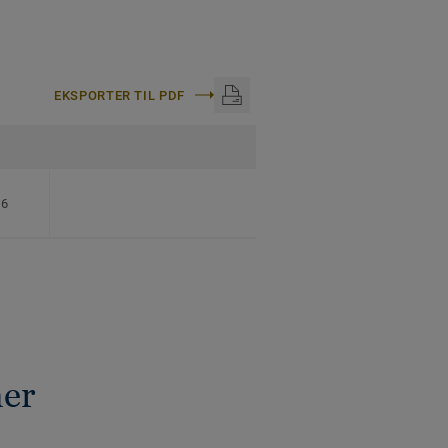
EKSPORTER TIL PDF
16
ner