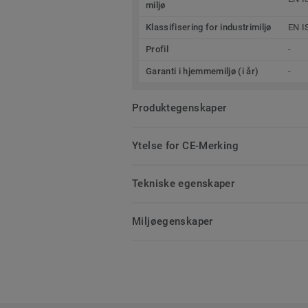
miljø
Klassifisering for industrimiljø
EN I
Profil
-
Garanti i hjemmemiljø (i år)
-
Produktegenskaper
Ytelse for CE-Merking
Tekniske egenskaper
Miljøegenskaper