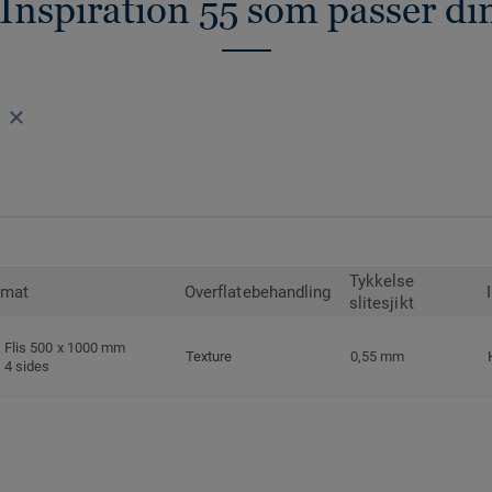
 Inspiration 55 som passer di
Tykkelse
rmat
Overflatebehandling
slitesjikt
Flis 500 x 1000 mm
Texture
0,55 mm
4 sides