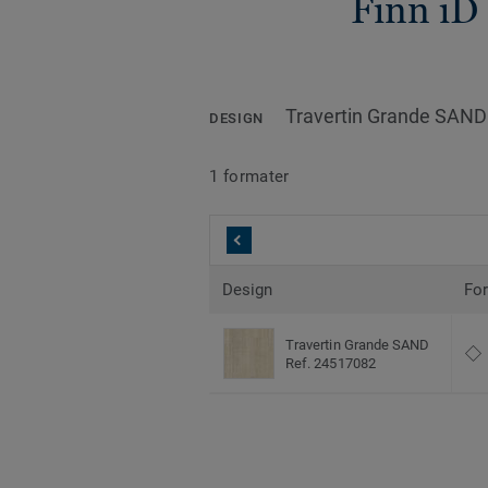
Finn iD
Travertin Grande SAND
DESIGN
1 formater
Design
Fo
Travertin Grande SAND
Ref. 24517082