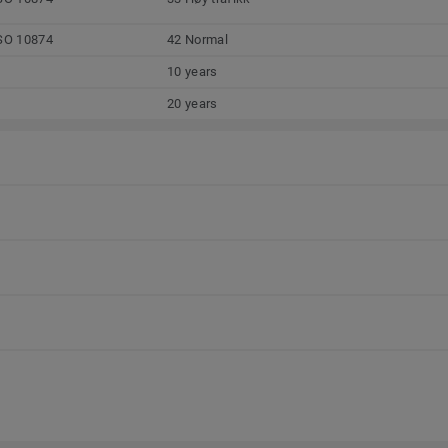
SO 10874
42 Normal
10 years
20 years