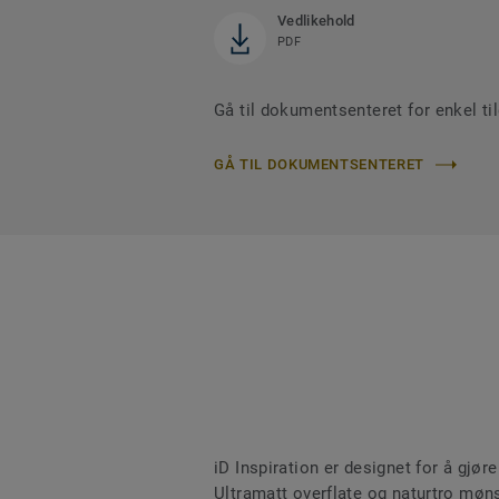
Vedlikehold
PDF
Gå til dokumentsenteret for enkel tilg
GÅ TIL DOKUMENTSENTERET
iD Inspiration er designet for å gjø
Ultramatt overflate og naturtro møns