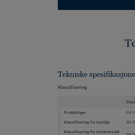
Te
Tekniske spesifikasjon
Klassifisering
Stan
Produkttype
EN I
Klassifisering for bomiljø
EN I
Klassifisering for kommersielt
EN I