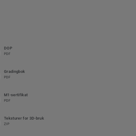
DOP
PDF
Gradingbok
PDF
M1-sertifikat
PDF
Teksturer for 3D-bruk
ZIP