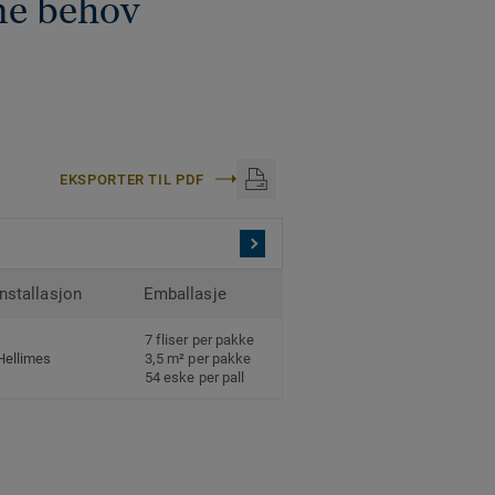
ne behov
EKSPORTER TIL PDF
Installasjon
Emballasje
7 fliser per pakke
Hellimes
3,5 m² per pakke
54 eske per pall