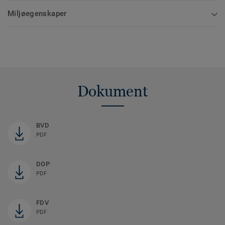
Miljøegenskaper
Dokument
BVD
PDF
DOP
PDF
FDV
PDF