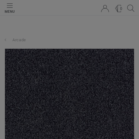
0
MENU
Arcade