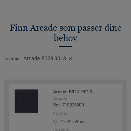
Finn Arcade som passer dine
behov
Arcade B023 9013
DESIGN
Arcade B023 9013
Arcade
Ref. 710226003
Format
Flis 50 x 50 cm
Bakside