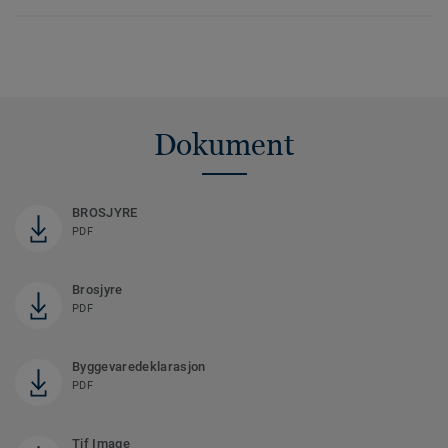
Dokument
BROSJYRE
PDF
Brosjyre
PDF
Byggevaredeklarasjon
PDF
Tif Image