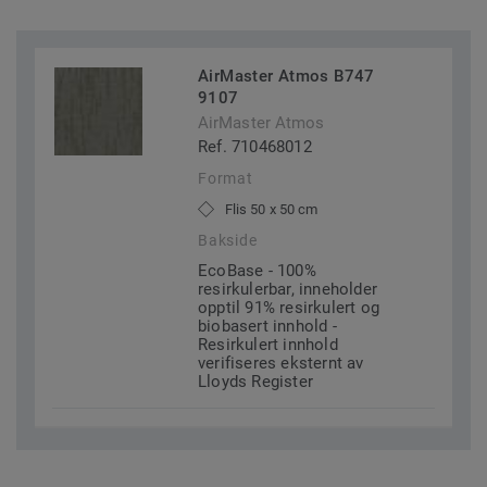
AirMaster Atmos B747
9107
AirMaster Atmos
Ref. 710468012
Format
Flis 50 x 50 cm
Bakside
EcoBase - 100%
resirkulerbar, inneholder
opptil 91% resirkulert og
biobasert innhold -
Resirkulert innhold
verifiseres eksternt av
Lloyds Register