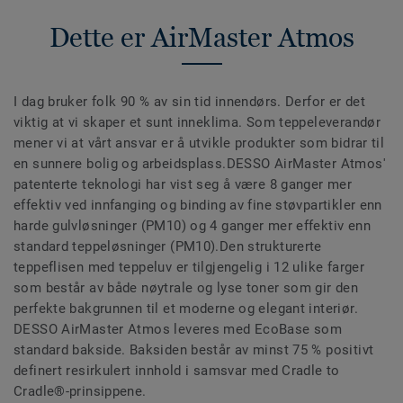
Dette er AirMaster Atmos
I dag bruker folk 90 % av sin tid innendørs. Derfor er det
viktig at vi skaper et sunt inneklima. Som teppeleverandør
mener vi at vårt ansvar er å utvikle produkter som bidrar til
en sunnere bolig og arbeidsplass.DESSO AirMaster Atmos'
patenterte teknologi har vist seg å være 8 ganger mer
effektiv ved innfanging og binding av fine støvpartikler enn
harde gulvløsninger (PM10) og 4 ganger mer effektiv enn
standard teppeløsninger (PM10).Den strukturerte
teppeflisen med teppeluv er tilgjengelig i 12 ulike farger
som består av både nøytrale og lyse toner som gir den
perfekte bakgrunnen til et moderne og elegant interiør.
DESSO AirMaster Atmos leveres med EcoBase som
standard bakside. Baksiden består av minst 75 % positivt
definert resirkulert innhold i samsvar med Cradle to
Cradle®-prinsippene.