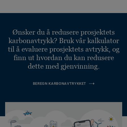
Ønsker du å redusere prosjektets
karbonavtrykk? Bruk vår kalkulator
til å evaluere prosjektets avtrykk, og
finn ut hvordan du kan redusere
dette med gjenvinning.
BEREGN KARBONAVTRYKKET