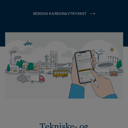
BEREGN KARBONAVTRYKKET
Tekniske- og