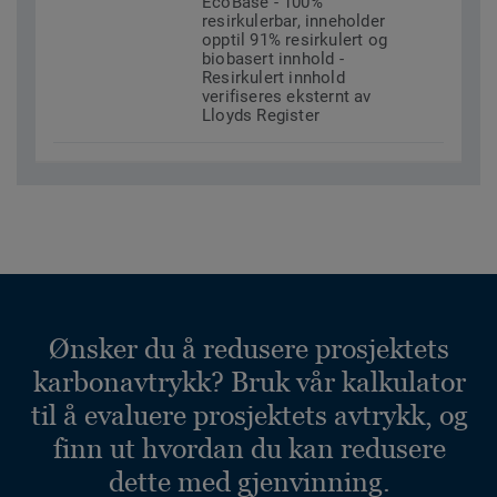
EcoBase - 100%
resirkulerbar, inneholder
opptil 91% resirkulert og
biobasert innhold -
Resirkulert innhold
verifiseres eksternt av
Lloyds Register
Ønsker du å redusere prosjektets
karbonavtrykk? Bruk vår kalkulator
til å evaluere prosjektets avtrykk, og
finn ut hvordan du kan redusere
dette med gjenvinning.