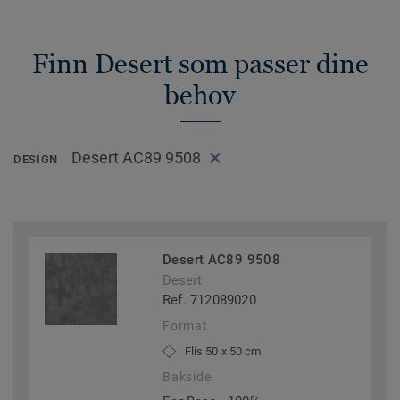
Finn Desert som passer dine
behov
Desert AC89 9508
DESIGN
Desert AC89 9508
Desert
Ref. 712089020
Format
Flis 50 x 50 cm
Bakside