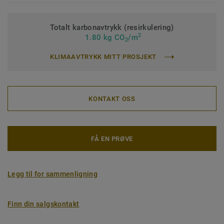
Totalt karbonavtrykk (resirkulering)
2
1.80 kg CO
/m
2
KLIMAAVTRYKK MITT PROSJEKT
KONTAKT OSS
FÅ EN PRØVE
Legg til for sammenligning
Finn din salgskontakt