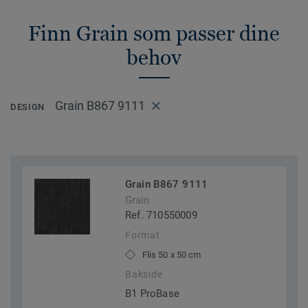
Finn Grain som passer dine
behov
Grain B867 9111
DESIGN
Grain B867 9111
Grain
Ref. 710550009
Format
Flis 50 x 50 cm
Bakside
B1 ProBase