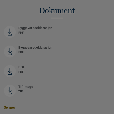
Dokument
Byggevaredeklarasjon
PDF
Byggevaredeklarasjon
PDF
DOP
PDF
Tif Image
TIF
Se mer