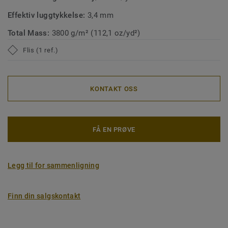
Effektiv luggtykkelse:
3,4 mm
Total Mass:
3800 g/m² (112,1 oz/yd²)
Flis (1 ref.)
KONTAKT OSS
FÅ EN PRØVE
Legg til for sammenligning
Finn din salgskontakt