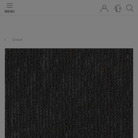
0
MENU
Grain