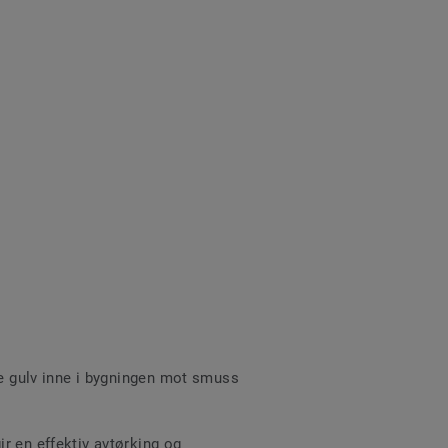
te gulv inne i bygningen mot smuss
r en effektiv avtørking og