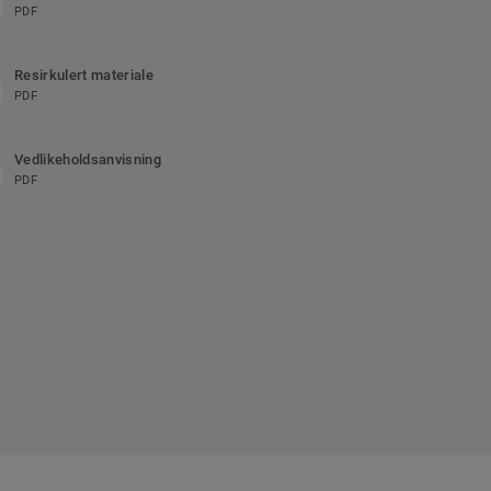
PDF
Resirkulert materiale
PDF
Vedlikeholdsanvisning
PDF