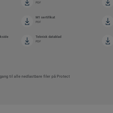
PDF
M1 sertifikat
PDF
akside
Teknisk datablad
PDF
gang til alle nedlastbare filer på Protect