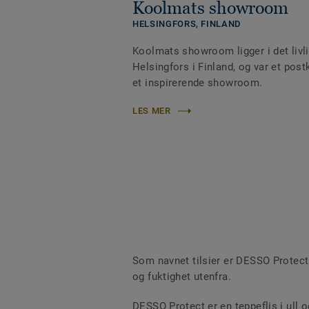
Koolmats showroom
HELSINGFORS,
FINLAND
Koolmats showroom ligger i det livl
Helsingfors i Finland, og var et post
et inspirerende showroom.
LES MER
Som navnet tilsier er DESSO Protect 
og fuktighet utenfra.
DESSO Protect er en teppeflis i ull 