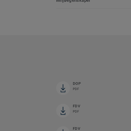
Miljøegenskaper
DOP
PDF
FDV
PDF
FDV