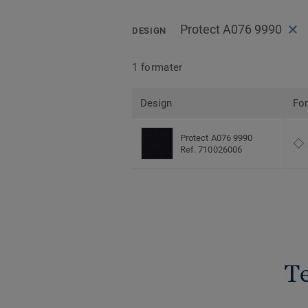
Protect A076 9990
DESIGN
1 formater
Design
Fo
Protect A076 9990
Ref. 710026006
Te