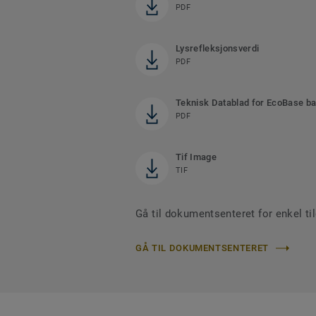
PDF
Lysrefleksjonsverdi
PDF
Teknisk Datablad for EcoBase b
PDF
Tif Image
TIF
Gå til dokumentsenteret for enkel til
GÅ TIL DOKUMENTSENTERET