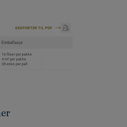
EKSPORTER TIL PDF
Emballasje
16 fliser per pakke
4 m² per pakke
28 eske per pall
ner