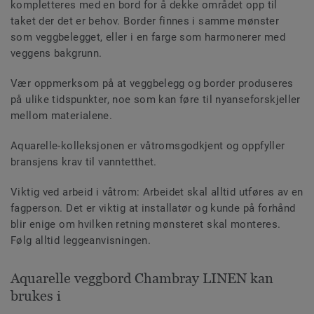
kompletteres med en bord for å dekke området opp til
taket der det er behov. Border finnes i samme mønster
som veggbelegget, eller i en farge som harmonerer med
veggens bakgrunn.
Vær oppmerksom på at veggbelegg og border produseres
på ulike tidspunkter, noe som kan føre til nyanseforskjeller
mellom materialene.
Aquarelle-kolleksjonen er våtromsgodkjent og oppfyller
bransjens krav til vanntetthet.
Viktig ved arbeid i våtrom: Arbeidet skal alltid utføres av en
fagperson. Det er viktig at installatør og kunde på forhånd
blir enige om hvilken retning mønsteret skal monteres.
Følg alltid leggeanvisningen.
Aquarelle veggbord Chambray LINEN kan
brukes i