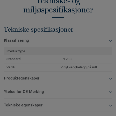
Tekniske- og
miljøspesifikasjoner
Tekniske spesifikasjoner
Klassifisering
Produkttype
Standard
EN 233
Verdi
Vinyl veggbelegg på rull
Produktegenskaper
Ytelse for CE-Merking
Tekniske egenskaper