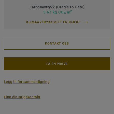
Karbonavtrykk (Cradle to Gate)
2
5.67 kg CO
/m
2
KLIMAAVTRYKK MITT PROSJEKT
KONTAKT OSS
FÅ EN PRØVE
Legg til for sammenligning
Finn din salgskontakt