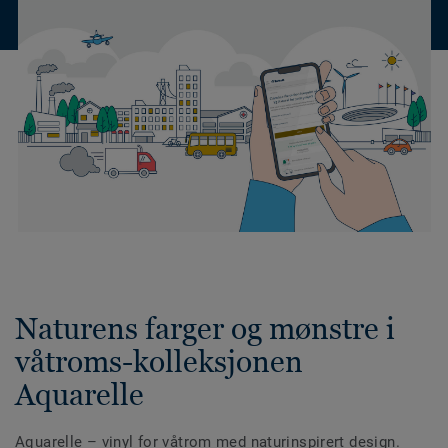
Naturens farger og mønstre i
våtroms-kolleksjonen
Aquarelle
Aquarelle – vinyl for våtrom med naturinspirert design.