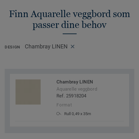
Finn Aquarelle veggbord som
passer dine behov
Chambray LINEN
DESIGN
Chambray LINEN
Aquarelle veggbord
Ref. 25918204
Format
Rull 0,49 x 35m