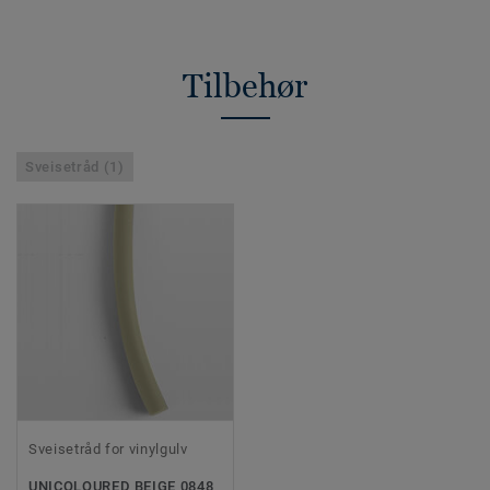
Tilbehør
Sveisetråd (1)
Sveisetråd for vinylgulv
UNICOLOURED BEIGE 0848