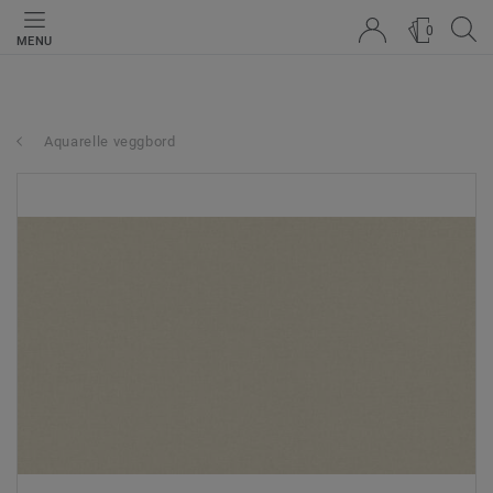
0
MENU
Aquarelle veggbord