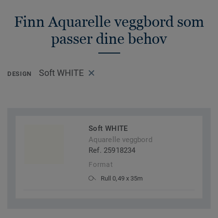
Finn Aquarelle veggbord som
passer dine behov
Soft WHITE
DESIGN
Soft WHITE
Aquarelle veggbord
Ref. 25918234
Format
Rull 0,49 x 35m