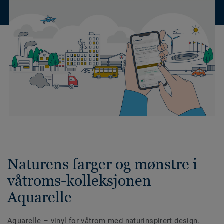
Naturens farger og mønstre i
våtroms-kolleksjonen
Aquarelle
Aquarelle – vinyl for våtrom med naturinspirert design.