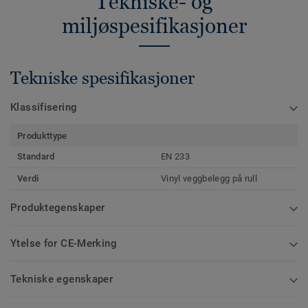
Tekniske- og
miljøspesifikasjoner
Tekniske spesifikasjoner
Klassifisering
Produkttype
Standard
EN 233
Verdi
Vinyl veggbelegg på rull
Produktegenskaper
Ytelse for CE-Merking
Tekniske egenskaper