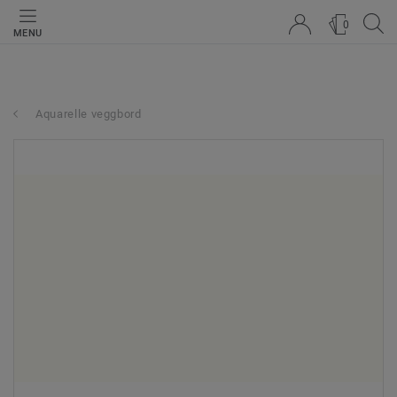
0
MENU
Aquarelle veggbord