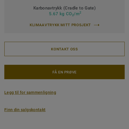
Karbonavtrykk (Cradle to Gate)
2
5.67 kg CO
/m
2
KLIMAAVTRYKK MITT PROSJEKT
KONTAKT OSS
FÅ EN PRØVE
Legg til for sammenligning
Finn din salgskontakt