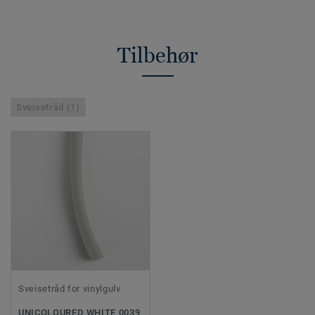
Tilbehør
Sveisetråd (1)
Sveisetråd for vinylgulv
UNICOLOURED WHITE 0039