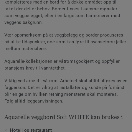
kompletteres med en bord for å dekke området opp til
taket der det er behov. Border finnes i samme mønster
som veggbelegget, eller i en farge som harmonerer med
veggens bakgrunn.
Vær oppmerksom på at veggbelegg og border produseres
på ulike tidspunkter, noe som kan føre til nyanseforskjeller
mellom materialene.
Aquarelle-kolleksjonen er våtromsgodkjent og oppfyller
bransjens krav til vanntetthet.
Viktig ved arbeid i våtrom: Arbeidet skal alltid utføres av en
fagperson. Det er viktig at installatør og kunde på forhånd
blir enige om hvilken retning mønsteret skal monteres.
Følg alltid leggeanvisningen.
Aquarelle veggbord Soft WHITE kan brukes i
Hotell og restaurant