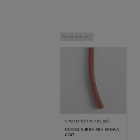
Sveisetråd (1)
Sveisetråd for vinylgulv
UNICOLOURED RED BROWN
0747