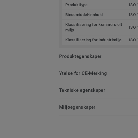
Produkttype
ISO 
Bindemiddel-innhold
ISO 
Klassifisering for kommersielt
ISO 
miljø
Klassifisering for industrimiljø
ISO 
Produktegenskaper
Ytelse for CE-Merking
Tekniske egenskaper
Miljøegenskaper