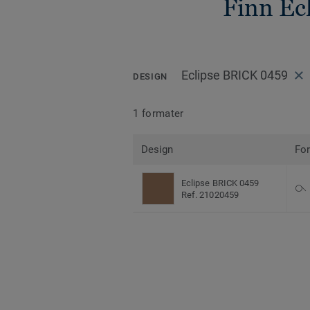
Finn Ec
Eclipse BRICK 0459
DESIGN
1 formater
Design
Fo
Eclipse BRICK 0459
Ref. 21020459