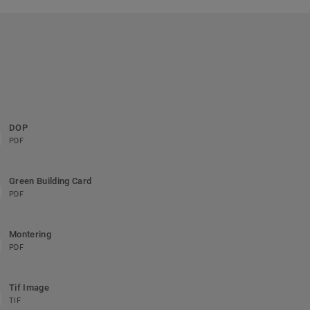
DOP
PDF
Green Building Card
PDF
Montering
PDF
Tif Image
TIF