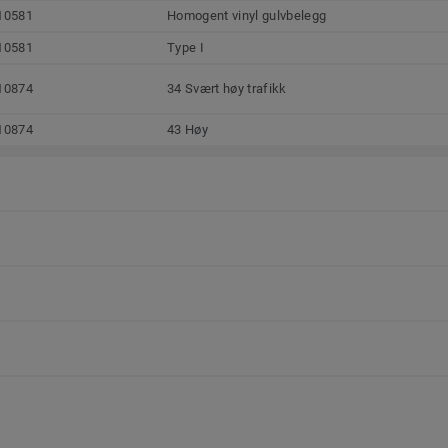
10581
Homogent vinyl gulvbelegg
10581
Type I
10874
34 Svært høy trafikk
10874
43 Høy