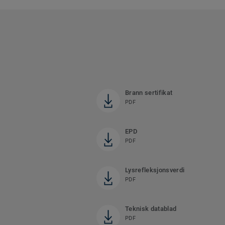
Brann sertifikat
PDF
EPD
PDF
Lysrefleksjonsverdi
PDF
Teknisk datablad
PDF