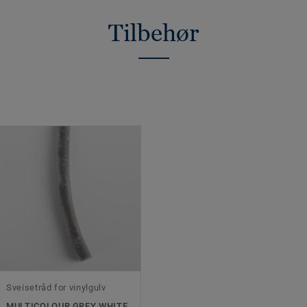
Tilbehør
Sveisetråd for vinylgulv
MULTICOLOUR GREY WHITE