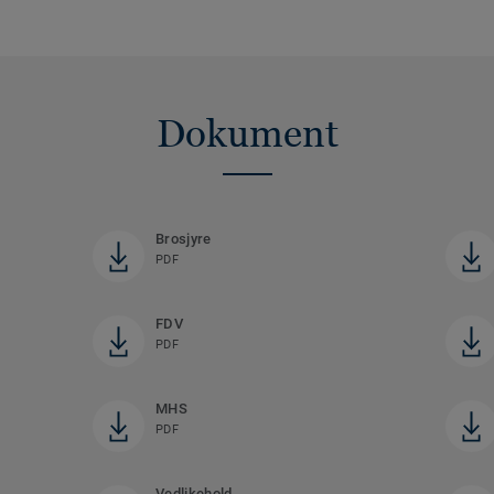
Dokument
Brosjyre
PDF
FDV
PDF
MHS
PDF
Vedlikehold