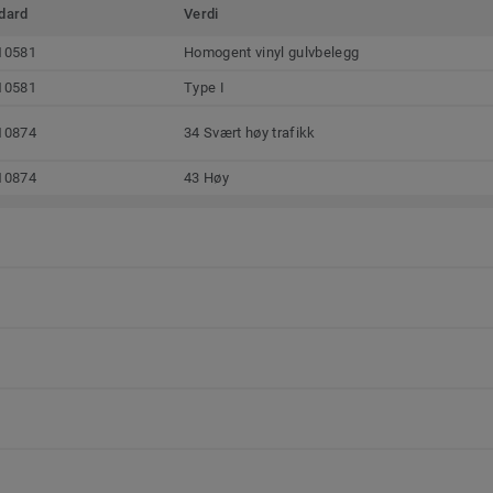
dard
Verdi
10581
Homogent vinyl gulvbelegg
10581
Type I
10874
34 Svært høy trafikk
10874
43 Høy