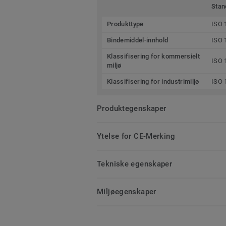
Stan
Produkttype
ISO 
Bindemiddel-innhold
ISO 
Klassifisering for kommersielt
ISO 
miljø
Klassifisering for industrimiljø
ISO 
Produktegenskaper
Ytelse for CE-Merking
Tekniske egenskaper
Miljøegenskaper