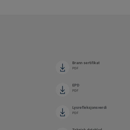
Brann sertifikat
PDF
EPD
PDF
Lysrefleksjonsverdi
PDF
Teknisk datablad