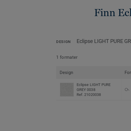
Finn Ec
Eclipse LIGHT PURE G
DESIGN
1 formater
Design
Fo
Eclipse LIGHT PURE
GREY 0038
Ref. 21020038