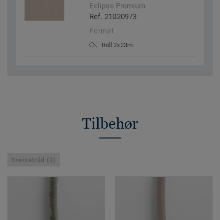
Eclipse Premium
Ref. 21020973
Format
Roll 2x23m
Tilbehør
Sveisetråd (3)