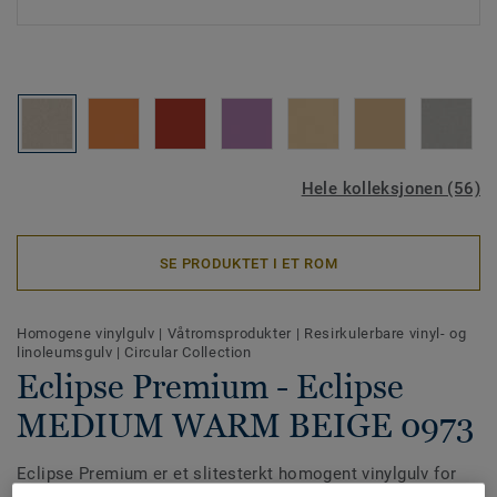
Hele kolleksjonen (56)
SE PRODUKTET I ET ROM
Homogene vinylgulv
|
Våtromsprodukter
|
Resirkulerbare vinyl- og
linoleumsgulv
|
Circular Collection
Eclipse Premium - Eclipse
MEDIUM WARM BEIGE 0973
Eclipse Premium er et slitesterkt homogent vinylgulv for