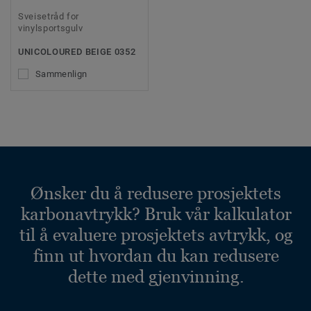
Sveisetråd for
vinylsportsgulv
UNICOLOURED BEIGE 0352
Sammenlign
Ønsker du å redusere prosjektets
karbonavtrykk? Bruk vår kalkulator
til å evaluere prosjektets avtrykk, og
finn ut hvordan du kan redusere
dette med gjenvinning.