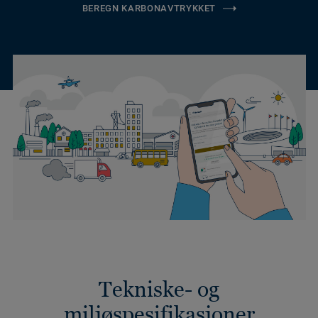
BEREGN KARBONAVTRYKKET
Tekniske- og
miljøspesifikasjoner