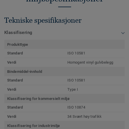
Tekniske spesifikasjoner
Klassifisering
Produkttype
Standard
ISO 10581
Verdi
Homogent vinyl gulvbelegg
Bindemiddel-innhold
Standard
ISO 10581
Verdi
Type I
Klassifisering for kommersielt miljø
Standard
ISO 10874
Verdi
34 Svært høy trafikk
Klassifisering for industrimiljø