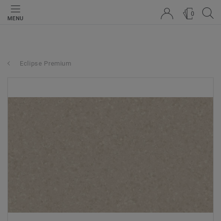
0
MENU
Eclipse Premium