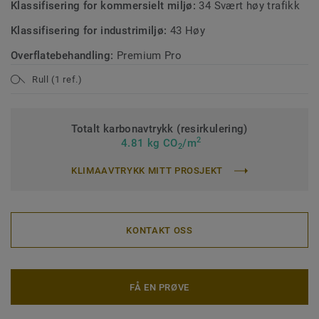
Klassifisering for kommersielt miljø:
34 Svært høy trafikk
Klassifisering for industrimiljø:
43 Høy
Overflatebehandling:
Premium Pro
Rull (1 ref.)
Totalt karbonavtrykk (resirkulering)
2
4.81 kg CO
/m
2
KLIMAAVTRYKK MITT PROSJEKT
KONTAKT OSS
FÅ EN PRØVE