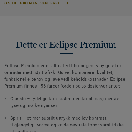
GÅ TIL DOKUMENTSENTERET
Dette er Eclipse Premium
Eclipse Premium er et slitesterkt homogent vinylgulv for
områder med høy trafikk. Gulvet kombinerer kvalitet,
funksjonelle behov og lave vedlikeholdskostnader. Eclipse
Premium finnes i 56 farger fordelt på to designvarianter;
Classic – tydelige kontraster med kombinasjoner av
lyse og mørke nyanser
Spirit – et mer subtilt uttrykk med lav kontrast,
tilgjengelig i varme og kalde nøytrale toner samt friske
aksentfarger