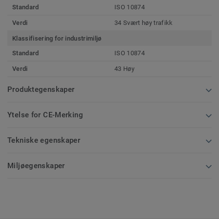
Standard
ISO 10874
Verdi
34 Svært høy trafikk
Klassifisering for industrimiljø
Standard
ISO 10874
Verdi
43 Høy
Produktegenskaper
Ytelse for CE-Merking
Tekniske egenskaper
Miljøegenskaper