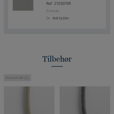
Ref. 21020709
Format
Roll 2x23m
Tilbehør
Sveisetråd (2)