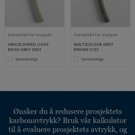
Sveisetråd for vinylgulv
Sveisetråd for vinylgulv
UNICOLOURED LIGHT
MULTICOLOUR GREY
BEIGE GREY 0524
BROWN 0122
Sammenlign
Sammenlign
Ønsker du å redusere prosjektets
karbonavtrykk? Bruk vår kalkulator
til å evaluere prosjektets avtrykk, og