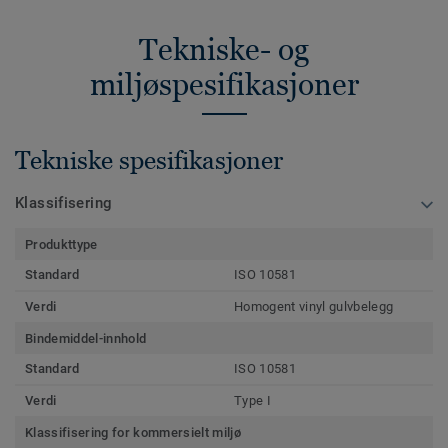
Tekniske- og
miljøspesifikasjoner
Tekniske spesifikasjoner
Klassifisering
Produkttype
Standard
ISO 10581
Verdi
Homogent vinyl gulvbelegg
Bindemiddel-innhold
Standard
ISO 10581
Verdi
Type I
Klassifisering for kommersielt miljø