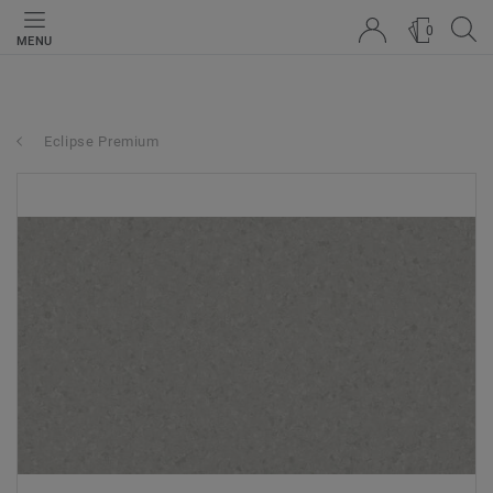
0
MENU
Eclipse Premium