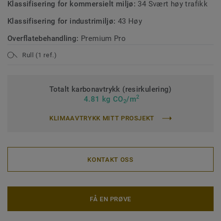
Klassifisering for kommersielt miljø:
34 Svært høy trafikk
Klassifisering for industrimiljø:
43 Høy
Overflatebehandling:
Premium Pro
Rull (1 ref.)
Totalt karbonavtrykk (resirkulering)
2
4.81 kg CO
/m
2
KLIMAAVTRYKK MITT PROSJEKT
KONTAKT OSS
FÅ EN PRØVE