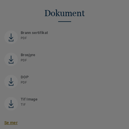
Dokument
Brann sertifikat
PDF
Brosjyre
PDF
DOP
PDF
Tif Image
TIF
Se mer