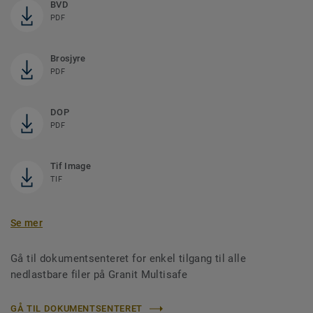
BVD
PDF
Brosjyre
PDF
DOP
PDF
Tif Image
TIF
Se mer
Gå til dokumentsenteret for enkel tilgang til alle
nedlastbare filer på Granit Multisafe
GÅ TIL DOKUMENTSENTERET