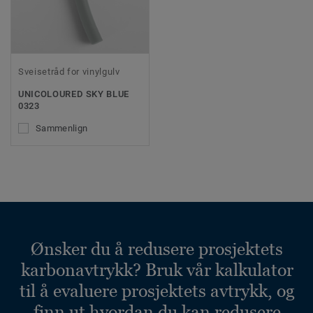
Sveisetråd for vinylgulv
UNICOLOURED SKY BLUE
0323
Sammenlign
Ønsker du å redusere prosjektets
karbonavtrykk? Bruk vår kalkulator
til å evaluere prosjektets avtrykk, og
finn ut hvordan du kan redusere