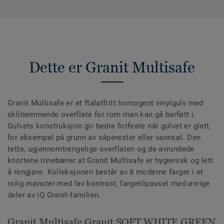
Dette er Granit Multisafe
Granit Multisafe er et ftalatfritt homogent vinylgulv med
sklihemmende overflate for rom man kan gå barføtt i.
Gulvets konstruksjon gir bedre fotfeste når gulvet er glatt,
for eksempel på grunn av såperester eller vannsøl. Den
tette, ugjennomtrengelige overflaten og de avrundede
knottene innebærer at Granit Multisafe er hygienisk og lett
å rengjøre. Kolleksjonen består av 8 moderne farger i et
rolig mønster med lav kontrast, fargetilpasset med øvrige
deler av iQ Granit-familien.
Granit Multisafe Granit SOFT WHITE GREEN