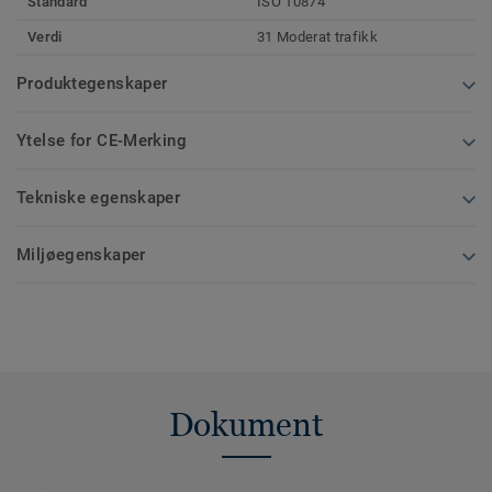
Standard
ISO 10874
Verdi
31 Moderat trafikk
Produktegenskaper
Ytelse for CE-Merking
Tekniske egenskaper
Miljøegenskaper
Dokument