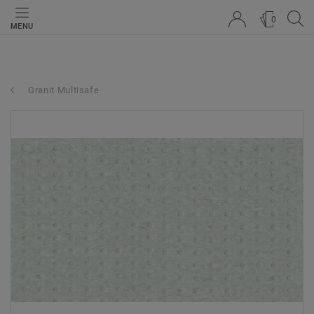
0
MENU
Granit Multisafe