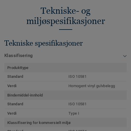
Tekniske- og
miljøspesifikasjoner
Tekniske spesifikasjoner
Klassifisering
Produkttype
Standard
ISO 10581
Verdi
Homogent vinyl gulvbelegg
Bindemiddel-innhold
Standard
ISO 10581
Verdi
Type I
Klassifisering for kommersielt miljø