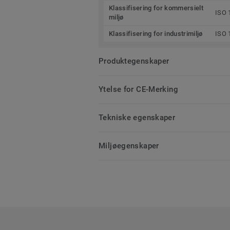
Klassifisering for kommersielt
ISO 
miljø
Klassifisering for industrimiljø
ISO 
Produktegenskaper
Ytelse for CE-Merking
Tekniske egenskaper
Miljøegenskaper