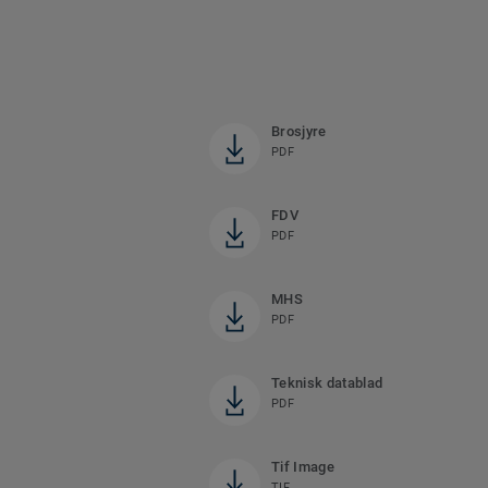
Brosjyre
PDF
FDV
PDF
MHS
PDF
Teknisk datablad
PDF
Tif Image
TIF