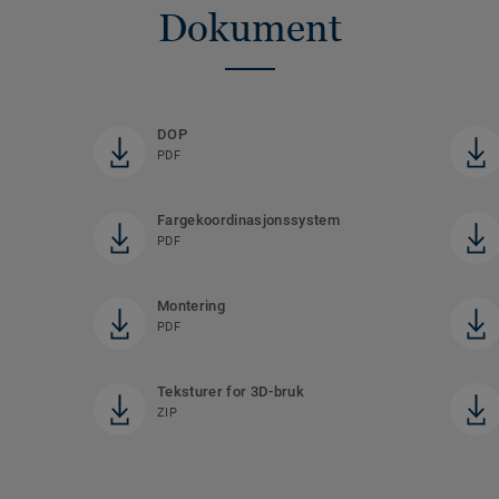
Dokument
DOP
PDF
Fargekoordinasjonssystem
PDF
Montering
PDF
Teksturer for 3D-bruk
ZIP