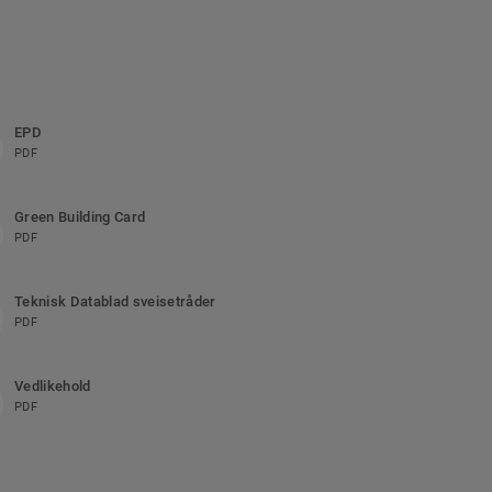
EPD
PDF
Green Building Card
PDF
Teknisk Datablad sveisetråder
PDF
Vedlikehold
PDF