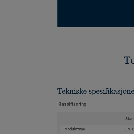
Te
Tekniske spesifikasjon
Klassifisering
Stan
Produkttype
EN 1