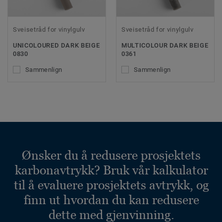
Sveisetråd for vinylgulv
Sveisetråd for vinylgulv
UNICOLOURED DARK BEIGE
MULTICOLOUR DARK BEIGE
0830
0361
Sammenlign
Sammenlign
Ønsker du å redusere prosjektets
karbonavtrykk? Bruk vår kalkulator
til å evaluere prosjektets avtrykk, og
finn ut hvordan du kan redusere
dette med gjenvinning.