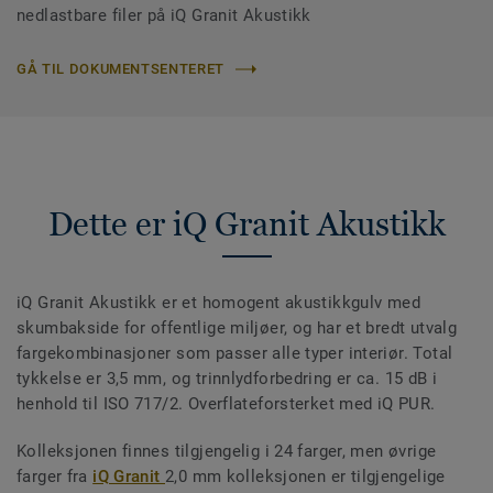
nedlastbare filer på iQ Granit Akustikk
GÅ TIL DOKUMENTSENTERET
Dette er iQ Granit Akustikk
iQ Granit Akustikk er et homogent akustikkgulv med
skumbakside for offentlige miljøer, og har et bredt utvalg
fargekombinasjoner som passer alle typer interiør. Total
tykkelse er 3,5 mm, og trinnlydforbedring er ca. 15 dB i
henhold til ISO 717/2. Overflateforsterket med iQ PUR.
Kolleksjonen finnes tilgjengelig i 24 farger, men øvrige
farger fra
iQ Granit
2,0 mm kolleksjonen er tilgjengelige