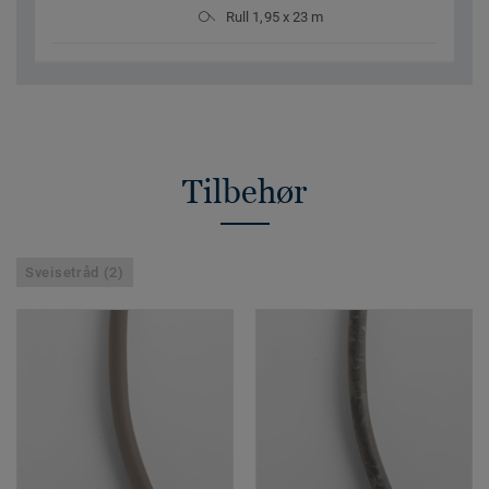
Rull 1,95 x 23 m
Tilbehør
Sveisetråd (2)