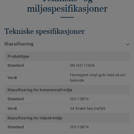
miljøspesifikasjoner
Tekniske spesifikasjoner
Klassifisering
Produkttype
Standard
EN ISO 11638
Homogent vinyl gulv med skum
Verdi
bakside
Klassifisering for kommersielt miljø
Standard
ISO 10874
Verdi
34 Svært høy trafikk
Klassifisering for industrimiljø
Standard
ISO 10874