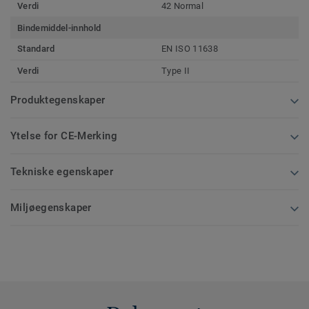
Verdi
42 Normal
Bindemiddel-innhold
Standard
EN ISO 11638
Verdi
Type II
Produktegenskaper
Ytelse for CE-Merking
Tekniske egenskaper
Miljøegenskaper