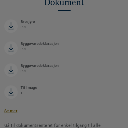
Dokument
Brosjyre
PDF
Byggevaredeklarasjon
PDF
Byggevaredeklarasjon
PDF
Tif Image
TIF
Se mer
Gå til dokumentsenteret for enkel tilgang til alle