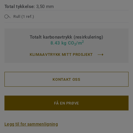
Total tykkelse:
3,50 mm
Rull (1 ref.)
Totalt karbonavtrykk (resirkulering)
2
8.43 kg CO
/m
2
KLIMAAVTRYKK MITT PROSJEKT
KONTAKT OSS
FÅ EN PRØVE
Legg til for sammenligning