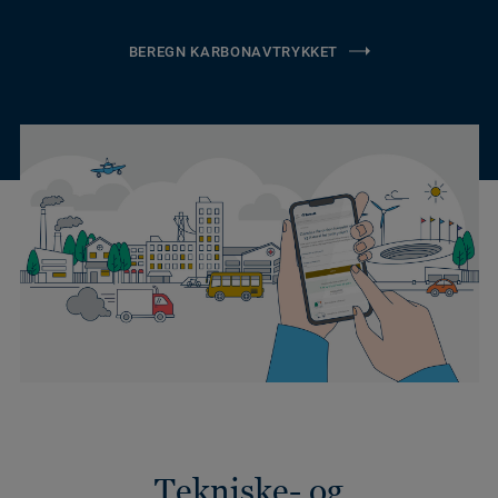
BEREGN KARBONAVTRYKKET
Tekniske- og