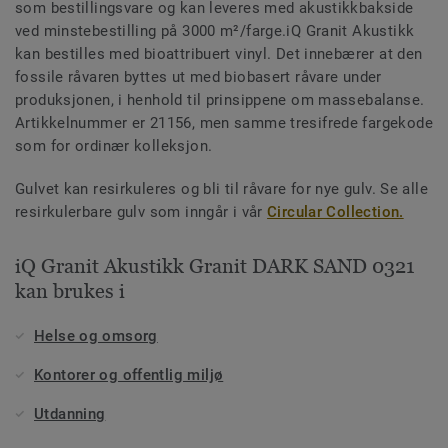
som bestillingsvare og kan leveres med akustikkbakside
ved minstebestilling på 3000 m²/farge.iQ Granit Akustikk
kan bestilles med bioattribuert vinyl. Det innebærer at den
fossile råvaren byttes ut med biobasert råvare under
produksjonen, i henhold til prinsippene om massebalanse.
Artikkelnummer er 21156, men samme tresifrede fargekode
som for ordinær kolleksjon.
Gulvet kan resirkuleres og bli til råvare for nye gulv. Se alle
resirkulerbare gulv som inngår i vår
Circular Collection.
iQ Granit Akustikk Granit DARK SAND 0321
kan brukes i
Helse og omsorg
Kontorer og offentlig miljø
Utdanning