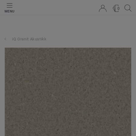
0
MENU
iQ Granit Akustikk