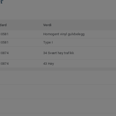
er
dard
Verdi
10581
Homogent vinyl gulvbelegg
10581
Type I
10874
34 Svært høy trafikk
10874
43 Høy