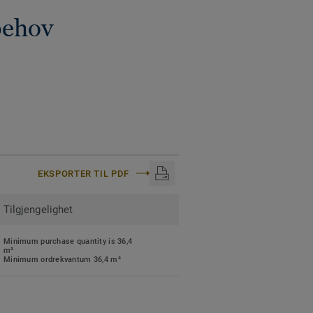
behov
EKSPORTER TIL PDF
Tilgjengelighet
Minimum purchase quantity is 36,4
m²
Minimum ordrekvantum 36,4 m²