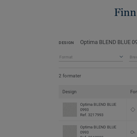
Finn
Optima BLEND BLUE 0
DESIGN
Format
Bre
2 formater
Design
Fo
Optima BLEND BLUE
0993
Ref. 3217993
Optima BLEND BLUE
0993