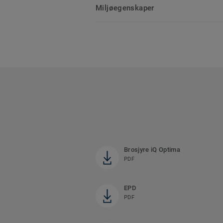
Miljøegenskaper
Brosjyre iQ Optima
PDF
EPD
PDF