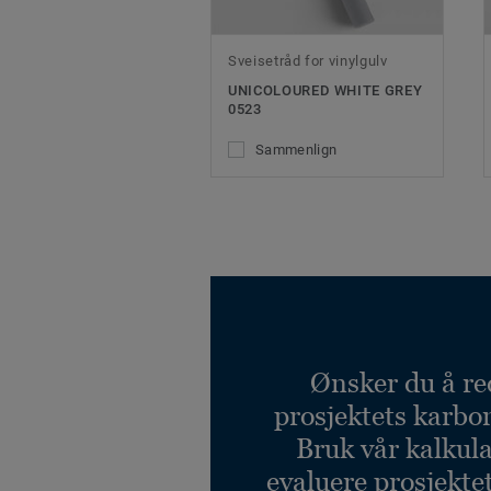
Sveisetråd for vinylgulv
UNICOLOURED WHITE GREY
0523
Sammenlign
Ønsker du å re
prosjektets karbo
Bruk vår kalkulat
evaluere prosjekte