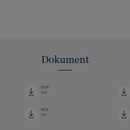
Dokument
DOP
PDF
FDV
PDF