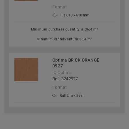
Format
Flis 610 x 610 mm
Minimum purchase quantity is 36,4 m²
Minimum ordrekvantum 36,4 m²
Optima BRICK ORANGE
0927
iQ Optima
Ref. 3242927
Format
Rull 2 m x 25 m