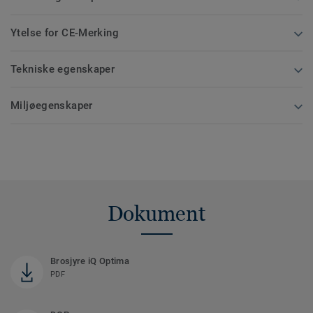
Ytelse for CE-Merking
Tekniske egenskaper
Miljøegenskaper
Dokument
Brosjyre iQ Optima
PDF