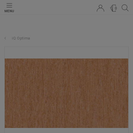
0
MENU
iQ Optima