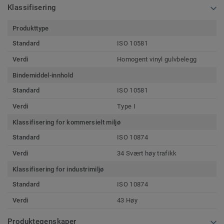
Klassifisering
Produkttype
Standard
ISO 10581
Verdi
Homogent vinyl gulvbelegg
Bindemiddel-innhold
Standard
ISO 10581
Verdi
Type I
Klassifisering for kommersielt miljø
Standard
ISO 10874
Verdi
34 Svært høy trafikk
Klassifisering for industrimiljø
Standard
ISO 10874
Verdi
43 Høy
Produktegenskaper