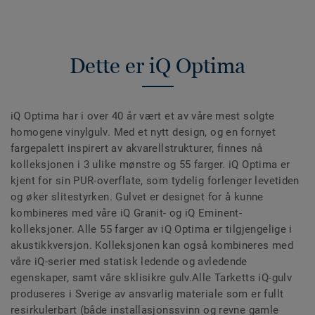
Dette er iQ Optima
iQ Optima har i over 40 år vært et av våre mest solgte
homogene vinylgulv. Med et nytt design, og en fornyet
fargepalett inspirert av akvarellstrukturer, finnes nå
kolleksjonen i 3 ulike mønstre og 55 farger. iQ Optima er
kjent for sin PUR-overflate, som tydelig forlenger levetiden
og øker slitestyrken. Gulvet er designet for å kunne
kombineres med våre iQ Granit- og iQ Eminent-
kolleksjoner. Alle 55 farger av iQ Optima er tilgjengelige i
akustikkversjon. Kolleksjonen kan også kombineres med
våre iQ-serier med statisk ledende og avledende
egenskaper, samt våre sklisikre gulv.Alle Tarketts iQ-gulv
produseres i Sverige av ansvarlig materiale som er fullt
resirkulerbart (både installasjonssvinn og revne gamle