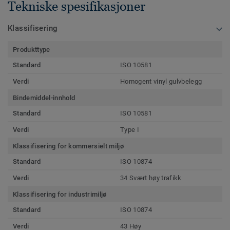
Tekniske spesifikasjoner
Klassifisering
Produkttype
Standard
ISO 10581
Verdi
Homogent vinyl gulvbelegg
Bindemiddel-innhold
Standard
ISO 10581
Verdi
Type I
Klassifisering for kommersielt miljø
Standard
ISO 10874
Verdi
34 Svært høy trafikk
Klassifisering for industrimiljø
Standard
ISO 10874
Verdi
43 Høy