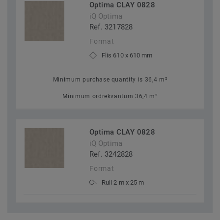
Optima CLAY 0828
iQ Optima
Ref. 3217828
Format
Flis 610 x 610 mm
Minimum purchase quantity is 36,4 m²
Minimum ordrekvantum 36,4 m²
Optima CLAY 0828
iQ Optima
Ref. 3242828
Format
Rull 2 m x 25 m