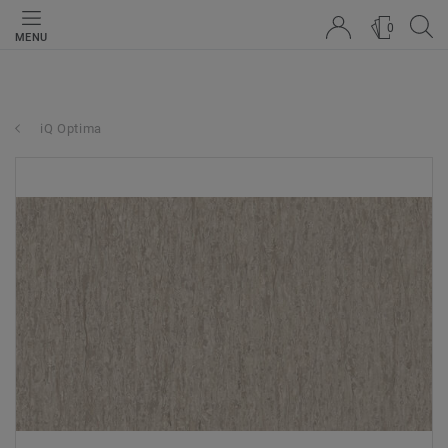
0
MENU
iQ Optima