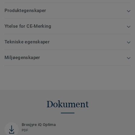
Produktegenskaper
Ytelse for CE-Merking
Tekniske egenskaper
Miljøegenskaper
Dokument
Brosjyre iQ Optima
PDF