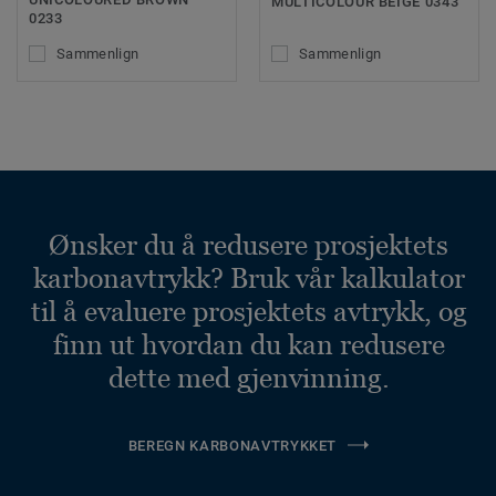
MULTICOLOUR BEIGE 0343
0233
Sammenlign
Sammenlign
Ønsker du å redusere prosjektets
karbonavtrykk? Bruk vår kalkulator
til å evaluere prosjektets avtrykk, og
finn ut hvordan du kan redusere
dette med gjenvinning.
BEREGN KARBONAVTRYKKET