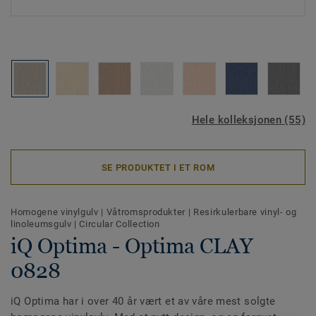
Hele kolleksjonen (55)
SE PRODUKTET I ET ROM
Homogene vinylgulv
|
Våtromsprodukter
|
Resirkulerbare vinyl- og
linoleumsgulv
|
Circular Collection
iQ Optima - Optima CLAY
0828
iQ Optima har i over 40 år vært et av våre mest solgte