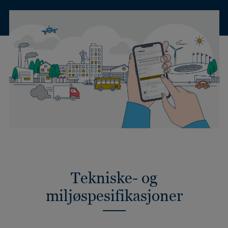
Tekniske- og
miljøspesifikasjoner