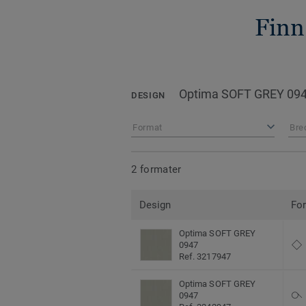
Finn
Optima SOFT GREY 09
DESIGN
Format
Bre
2 formater
Design
Fo
Optima SOFT GREY
0947
Ref. 3217947
Optima SOFT GREY
0947