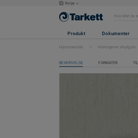
Norge
iQ Optima
- Opti
Produkt
Dokumenter
Hjemmeside
Homogene vinylgulv
BESKRIVELSE
FORMATER
TI