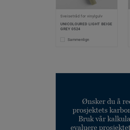
Sveisetråd for vinylgulv
UNICOLOURED LIGHT BEIGE
GREY 0524
Sammenlign
Ønsker du å re
prosjektets karbo
Bruk vår kalkulat
evaluere prosjekte