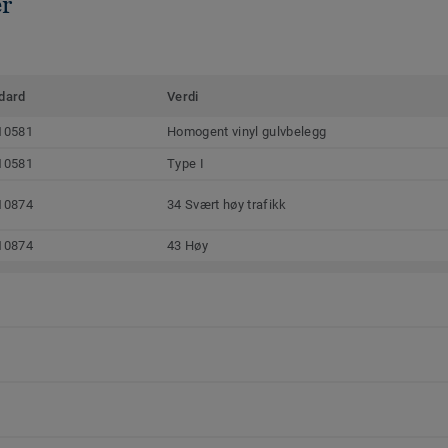
er
dard
Verdi
10581
Homogent vinyl gulvbelegg
10581
Type I
10874
34 Svært høy trafikk
10874
43 Høy