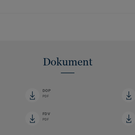
Dokument
DOP
PDF
FDV
PDF