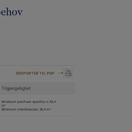
behov
EKSPORTER TIL PDF
Tilgjengelighet
Minimum purchase quantity is 36,4
m²
Minimum ordrekvantum 36,4 m²