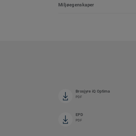
Miljøegenskaper
Brosjyre iQ Optima
PDF
EPD
PDF