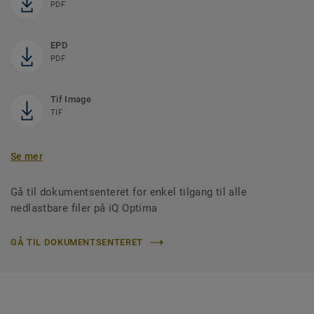
PDF
EPD
PDF
Tif Image
TIF
Se mer
Gå til dokumentsenteret for enkel tilgang til alle
nedlastbare filer på iQ Optima
GÅ TIL DOKUMENTSENTERET