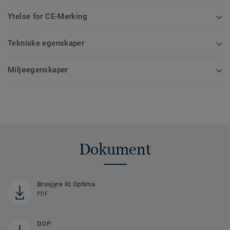
Ytelse for CE-Merking
Tekniske egenskaper
Miljøegenskaper
Dokument
Brosjyre iQ Optima
PDF
DOP