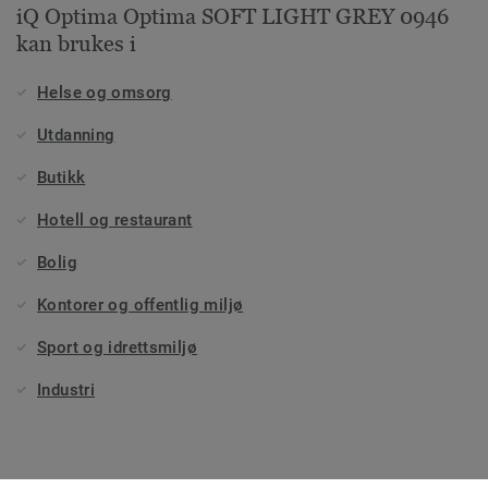
iQ Optima Optima SOFT LIGHT GREY 0946
kan brukes i
Helse og omsorg
Utdanning
Butikk
Hotell og restaurant
Bolig
Kontorer og offentlig miljø
Sport og idrettsmiljø
Industri