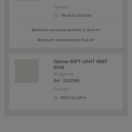
Format
Flis 610 x 610 mm
Minimum purchase quantity is 36,4 m²
Minimum ordrekvantum 36,4 m²
Optima SOFT LIGHT GREY
0946
iQ Optima
Ref. 3242946
Format
Rull 2 m x 25 m