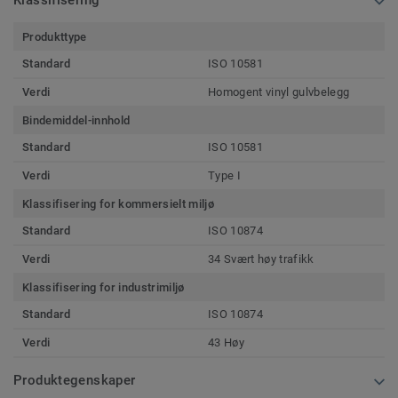
Klassifisering
Produkttype
Standard
ISO 10581
Verdi
Homogent vinyl gulvbelegg
Bindemiddel-innhold
Standard
ISO 10581
Verdi
Type I
Klassifisering for kommersielt miljø
Standard
ISO 10874
Verdi
34 Svært høy trafikk
Klassifisering for industrimiljø
Standard
ISO 10874
Verdi
43 Høy
Produktegenskaper