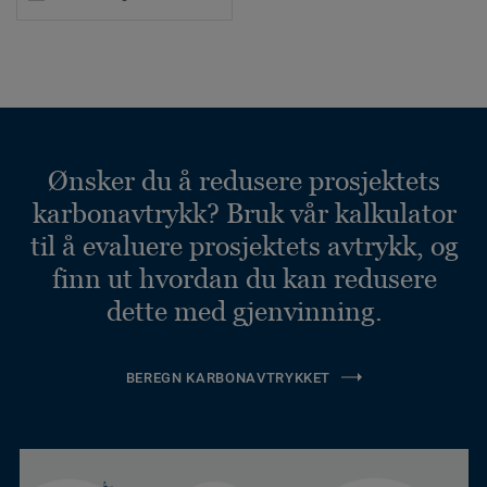
Ønsker du å redusere prosjektets
karbonavtrykk? Bruk vår kalkulator
til å evaluere prosjektets avtrykk, og
finn ut hvordan du kan redusere
dette med gjenvinning.
BEREGN KARBONAVTRYKKET