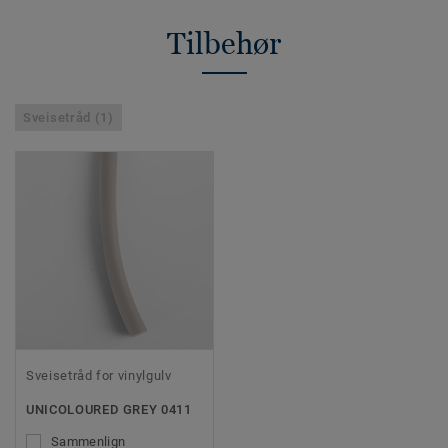
Tilbehør
Sveisetråd (1)
Sveisetråd for vinylgulv
UNICOLOURED GREY 0411
Sammenlign