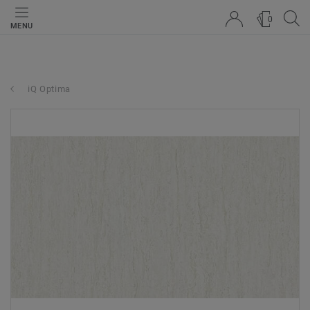
0
MENU
iQ Optima