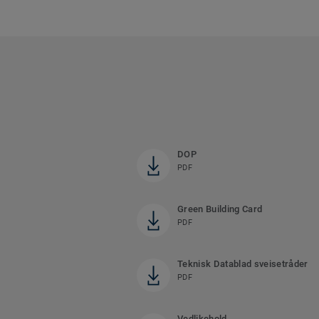
DOP
PDF
Green Building Card
PDF
Teknisk Datablad sveisetråder
PDF
Vedlikehold