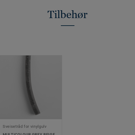
Tilbehør
Sveisetråd for vinylgulv
MULTICOLOUR GREY BEIGE