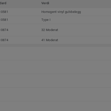
dard
Verdi
10581
Homogent vinyl gulvbelegg
10581
Type I
10874
32 Moderat
10874
41 Moderat