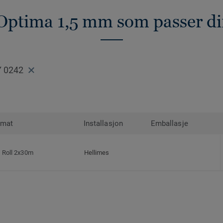
Optima 1,5 mm som passer d
 0242
rmat
Installasjon
Emballasje
Roll 2x30m
Hellimes