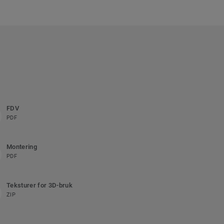
FDV
PDF
Montering
PDF
Teksturer for 3D-bruk
ZIP