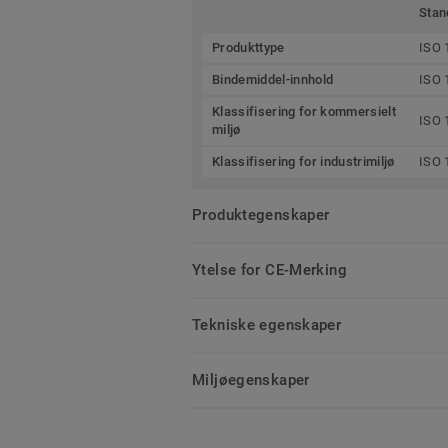
Stan
Produkttype
ISO 
Bindemiddel-innhold
ISO 
Klassifisering for kommersielt
ISO 
miljø
Klassifisering for industrimiljø
ISO 
Produktegenskaper
Ytelse for CE-Merking
Tekniske egenskaper
Miljøegenskaper