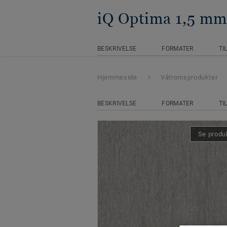
iQ Optima 1,5 mm
BESKRIVELSE
FORMATER
TI
Hjemmeside
Våtromsprodukter
BESKRIVELSE
FORMATER
TI
Se produk