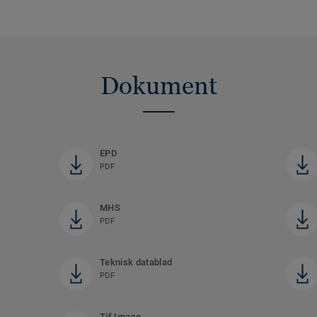
Dokument
EPD
PDF
MHS
PDF
Teknisk datablad
PDF
Tif Image