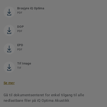
Brosjyre iQ Optima
PDF
DOP
PDF
EPD
PDF
Tif Image
TIF
Se mer
Gå til dokumentsenteret for enkel tilgang til alle
nedlastbare filer på iQ Optima Akustikk