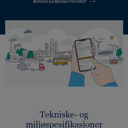
BEREGN KARBONAVTRYKKET
Tekniske- og
miljøspesifikasjoner