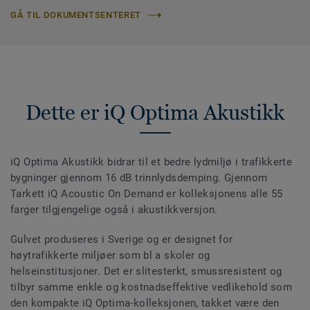
GÅ TIL DOKUMENTSENTERET
Dette er iQ Optima Akustikk
iQ Optima Akustikk bidrar til et bedre lydmiljø i trafikkerte
bygninger gjennom 16 dB trinnlydsdemping. Gjennom
Tarkett iQ Acoustic On Demand er kolleksjonens alle 55
farger tilgjengelige også i akustikkversjon.
Gulvet produseres i Sverige og er designet for
høytrafikkerte miljøer som bl a skoler og
helseinstitusjoner. Det er slitesterkt, smussresistent og
tilbyr samme enkle og kostnadseffektive vedlikehold som
den kompakte iQ Optima-kolleksjonen, takket være den