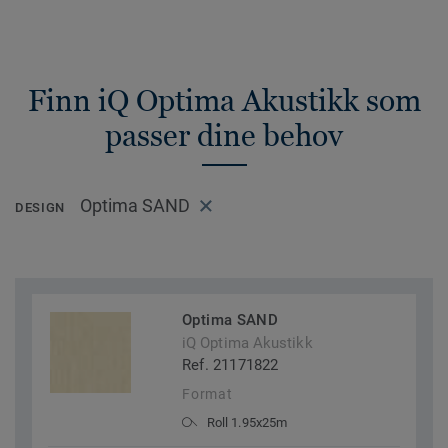
Finn iQ Optima Akustikk som
passer dine behov
Optima SAND
DESIGN
Optima SAND
iQ Optima Akustikk
Ref. 21171822
Format
Roll 1.95x25m