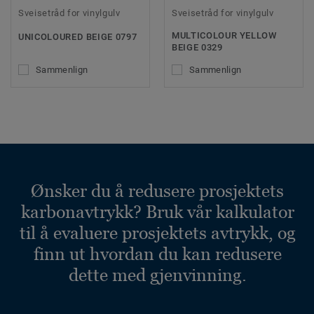
Sveisetråd for vinylgulv
Sveisetråd for vinylgulv
MULTICOLOUR YELLOW
UNICOLOURED BEIGE 0797
BEIGE 0329
Sammenlign
Sammenlign
Ønsker du å redusere prosjektets
karbonavtrykk? Bruk vår kalkulator
til å evaluere prosjektets avtrykk, og
finn ut hvordan du kan redusere
dette med gjenvinning.