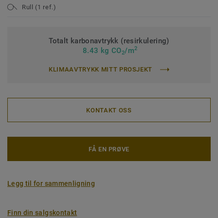
Rull (1 ref.)
Totalt karbonavtrykk (resirkulering)
2
8.43 kg CO
/m
2
KLIMAAVTRYKK MITT PROSJEKT
KONTAKT OSS
FÅ EN PRØVE
Legg til for sammenligning
Finn din salgskontakt