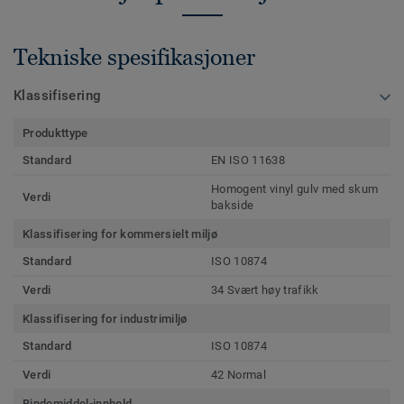
Tekniske spesifikasjoner
Klassifisering
Produkttype
Standard
EN ISO 11638
Homogent vinyl gulv med skum
Verdi
bakside
Klassifisering for kommersielt miljø
Standard
ISO 10874
Verdi
34 Svært høy trafikk
Klassifisering for industrimiljø
Standard
ISO 10874
Verdi
42 Normal
Bindemiddel-innhold