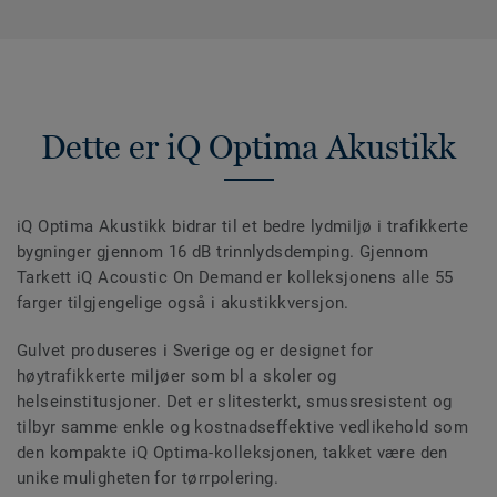
Dette er iQ Optima Akustikk
iQ Optima Akustikk bidrar til et bedre lydmiljø i trafikkerte
bygninger gjennom 16 dB trinnlydsdemping. Gjennom
Tarkett iQ Acoustic On Demand er kolleksjonens alle 55
farger tilgjengelige også i akustikkversjon.
Gulvet produseres i Sverige og er designet for
høytrafikkerte miljøer som bl a skoler og
helseinstitusjoner. Det er slitesterkt, smussresistent og
tilbyr samme enkle og kostnadseffektive vedlikehold som
den kompakte iQ Optima-kolleksjonen, takket være den
unike muligheten for tørrpolering.