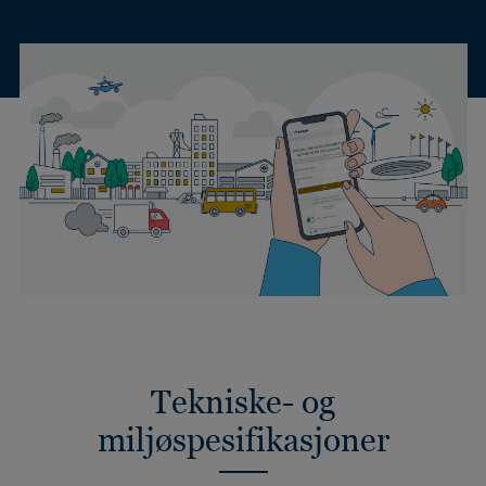
Tekniske- og
miljøspesifikasjoner