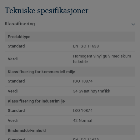
Tekniske spesifikasjoner
Klassifisering
Produkttype
Standard
EN ISO 11638
Homogent vinyl gulv med skum
Verdi
bakside
Klassifisering for kommersielt miljø
Standard
ISO 10874
Verdi
34 Svært høy trafikk
Klassifisering for industrimiljø
Standard
ISO 10874
Verdi
42 Normal
Bindemiddel-innhold
Standard
EN ISO 11638