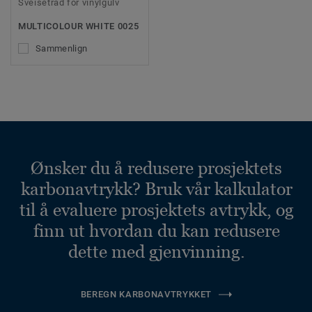
Sveisetråd for vinylgulv
MULTICOLOUR WHITE 0025
Sammenlign
Ønsker du å redusere prosjektets
karbonavtrykk? Bruk vår kalkulator
til å evaluere prosjektets avtrykk, og
finn ut hvordan du kan redusere
dette med gjenvinning.
BEREGN KARBONAVTRYKKET