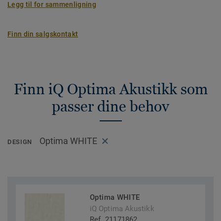
Legg til for sammenligning
Finn din salgskontakt
Finn iQ Optima Akustikk som
passer dine behov
Optima WHITE
DESIGN
Optima WHITE
iQ Optima Akustikk
Ref. 21171862