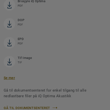
Brosjyre iQ Optima
PDF
DOP
PDF
EPD
PDF
Tif Image
TIF
Se mer
Gå til dokumentsenteret for enkel tilgang til alle
nedlastbare filer på iQ Optima Akustikk
GÅ TIL DOKUMENTSENTERET