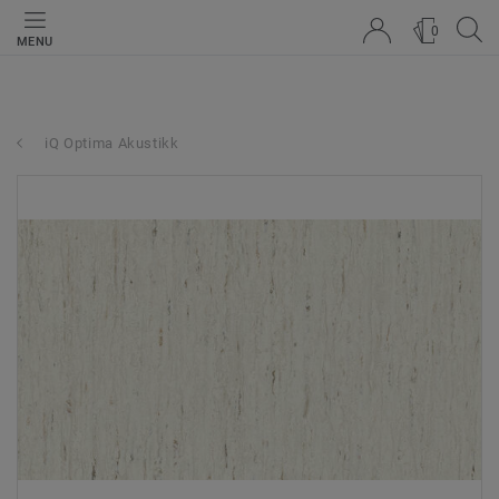
0
MENU
iQ Optima Akustikk