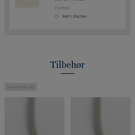
Format
Roll 1.95x25m
Tilbehør
Sveisetråd (3)