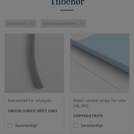
Tilbehør
Sveisetråd (1)
Underlagsdemper (1)
Sveisetråd for vinylgulv
Static control strips for rolls
(nb_NO)
UNICOLOURED GREY 0383
COPPERSTRIPS
Sammenlign
Sammenlign