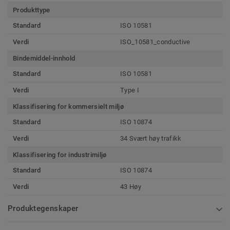
Produkttype
Standard
ISO 10581
Verdi
ISO_10581_conductive
Bindemiddel-innhold
Standard
ISO 10581
Verdi
Type I
Klassifisering for kommersielt miljø
Standard
ISO 10874
Verdi
34 Svært høy trafikk
Klassifisering for industrimiljø
Standard
ISO 10874
Verdi
43 Høy
Produktegenskaper