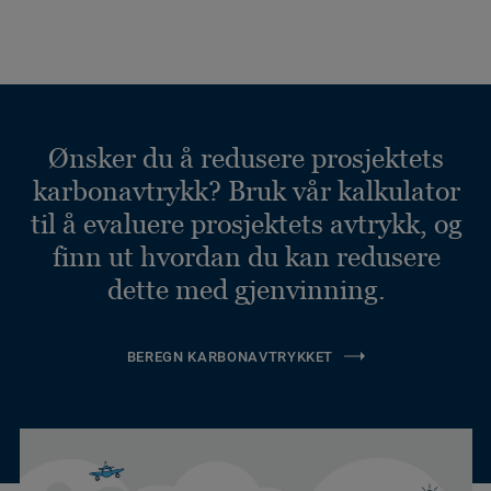
Ønsker du å redusere prosjektets
karbonavtrykk? Bruk vår kalkulator
til å evaluere prosjektets avtrykk, og
finn ut hvordan du kan redusere
dette med gjenvinning.
BEREGN KARBONAVTRYKKET