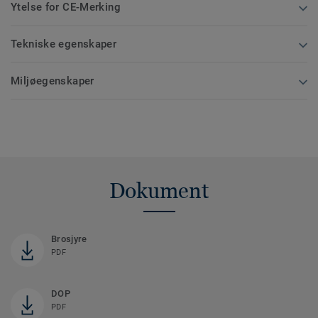
Ytelse for CE-Merking
Tekniske egenskaper
Miljøegenskaper
Dokument
Brosjyre
PDF
DOP
PDF