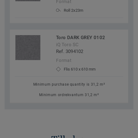
Format
Roll 2x23m
Toro DARK GREY 0102
iQ Toro SC
Ref. 3094102
Format
Flis 610 x 610 mm
Minimum purchase quantity is 31,2 m²
Minimum ordrekvantum 31,2 m²