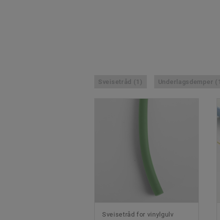
Sveisetråd (1)
Underlagsdemper (
Sveisetråd for vinylgulv