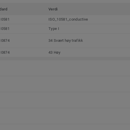
dard
Verdi
10581
ISO_10581_conductive
10581
Type I
10874
34 Svært høy trafikk
10874
43 Høy