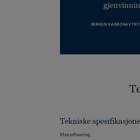
gjenvinnin
BEREGN KARBONAVTRY
Te
Tekniske spesifikasjon
Klassifisering