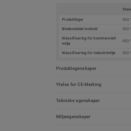
Stan
Produkttype
ISO 
Bindemiddel-innhold
ISO 
Klassifisering for kommersielt
ISO 
miljø
Klassifisering for industrimiljø
ISO 
Produktegenskaper
Ytelse for CE-Merking
Tekniske egenskaper
Miljøegenskaper