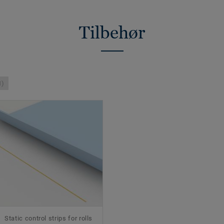
Tilbehør
1)
Static control strips for rolls