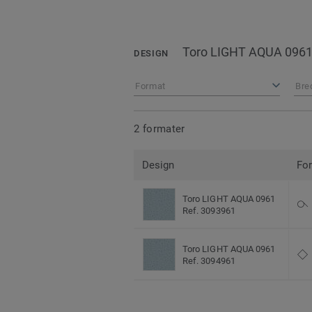
Toro LIGHT AQUA 096
DESIGN
Format
Bre
2 formater
Design
Fo
Toro LIGHT AQUA 0961
Ref. 3093961
Toro LIGHT AQUA 0961
Ref. 3094961