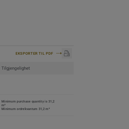
EKSPORTER TIL PDF
Tilgjengelighet
Minimum purchase quantity is 31,2
m²
Minimum ordrekvantum 31,2 m²