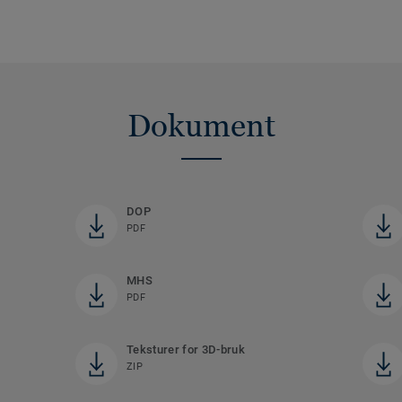
Dokument
DOP
PDF
MHS
PDF
Teksturer for 3D-bruk
ZIP