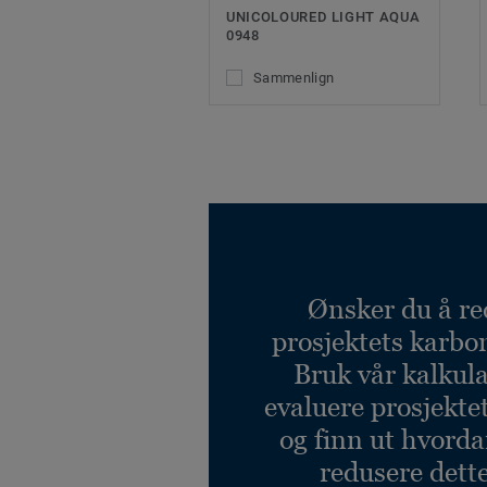
UNICOLOURED LIGHT AQUA
0948
Sammenlign
Ønsker du å re
prosjektets karbo
Bruk vår kalkulat
evaluere prosjekte
og finn ut hvord
redusere dett