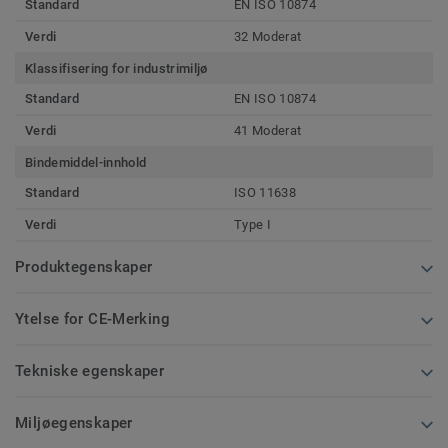
Standard
EN ISO 10874
Verdi
32 Moderat
Klassifisering for industrimiljø
Standard
EN ISO 10874
Verdi
41 Moderat
Bindemiddel-innhold
Standard
ISO 11638
Verdi
Type I
Produktegenskaper
Ytelse for CE-Merking
Tekniske egenskaper
Miljøegenskaper