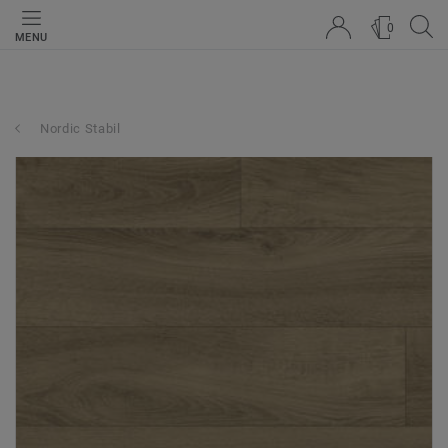
0
MENU
Nordic Stabil