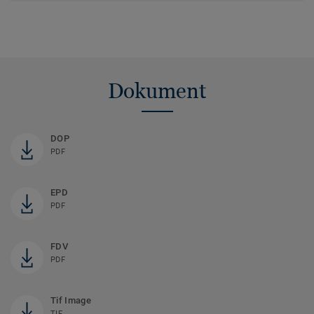
Dokument
DOP
PDF
EPD
PDF
FDV
PDF
Tif Image
TIF