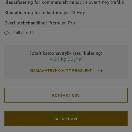
Klassifisering for kommersielt miljø:
34 Svært høy trafikk
Klassifisering for industrimiljø:
43 Høy
Overflatebehandling:
Premium Pro
Rull (1 ref.)
Totalt karbonavtrykk (resirkulering)
2
4.81 kg CO
/m
2
KLIMAAVTRYKK MITT PROSJEKT
KONTAKT OSS
FÅ EN PRØVE