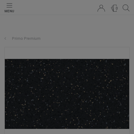
0
MENU
Primo Premium