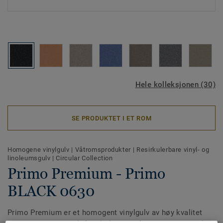
Hele kolleksjonen (30)
SE PRODUKTET I ET ROM
Homogene vinylgulv
|
Våtromsprodukter
|
Resirkulerbare vinyl- og
linoleumsgulv
|
Circular Collection
Primo Premium - Primo
BLACK 0630
Primo Premium er et homogent vinylgulv av høy kvalitet