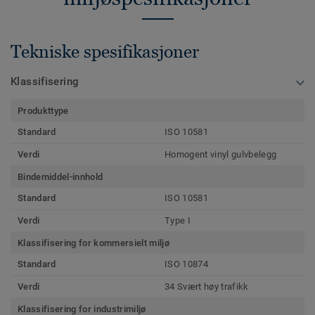
Tekniske spesifikasjoner
Klassifisering
Produkttype
Standard
ISO 10581
Verdi
Homogent vinyl gulvbelegg
Bindemiddel-innhold
Standard
ISO 10581
Verdi
Type I
Klassifisering for kommersielt miljø
Standard
ISO 10874
Verdi
34 Svært høy trafikk
Klassifisering for industrimiljø