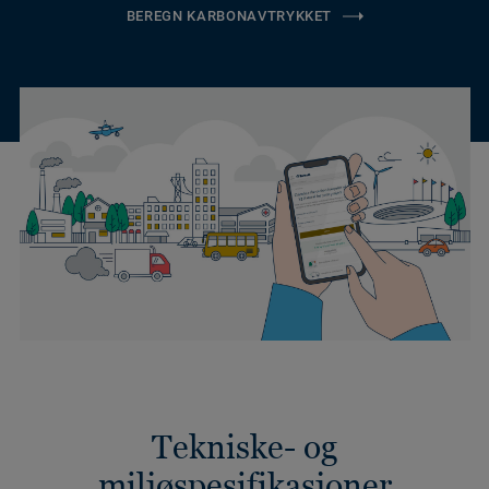
BEREGN KARBONAVTRYKKET
Tekniske- og
miljøspesifikasjoner