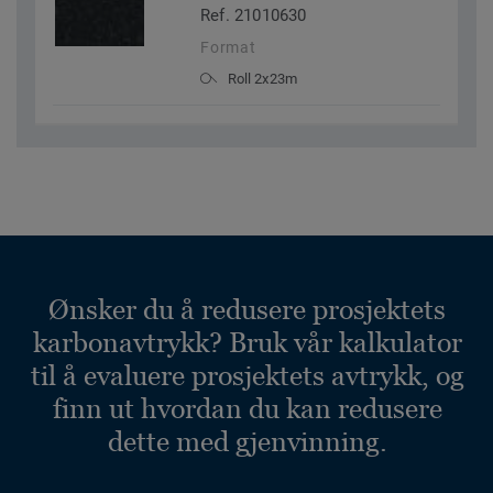
Ref. 21010630
Format
Roll 2x23m
Ønsker du å redusere prosjektets
karbonavtrykk? Bruk vår kalkulator
til å evaluere prosjektets avtrykk, og
finn ut hvordan du kan redusere
dette med gjenvinning.