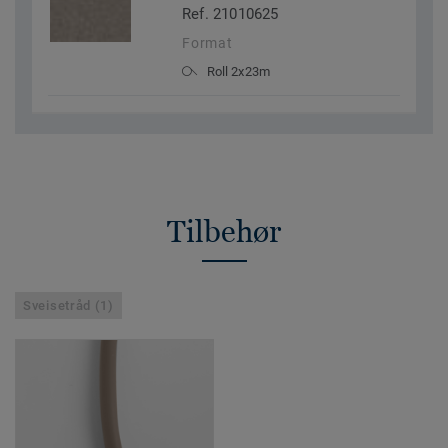
Ref. 21010625
Format
Roll 2x23m
Tilbehør
Sveisetråd (1)