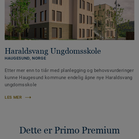
Haraldsvang Ungdomsskole
HAUGESUND,
NORGE
Etter mer enn to tiår med planlegging og behovsvurderinger
kunne Haugesund kommune endelig åpne nye Haraldsvang
ungdomsskole
LES MER
Dette er Primo Premium