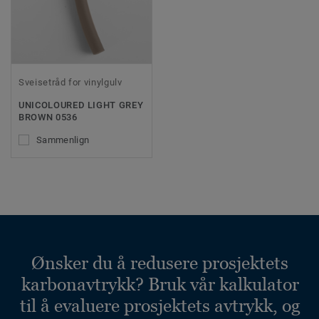
Sveisetråd for vinylgulv
UNICOLOURED LIGHT GREY
BROWN 0536
Sammenlign
Ønsker du å redusere prosjektets
karbonavtrykk? Bruk vår kalkulator
til å evaluere prosjektets avtrykk, og