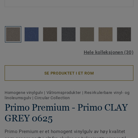
Hele kolleksjonen (30)
SE PRODUKTET I ET ROM
Homogene vinylgulv
|
Våtromsprodukter
|
Resirkulerbare vinyl- og
linoleumsgulv
|
Circular Collection
Primo Premium - Primo CLAY
GREY 0625
Primo Premium er et homogent vinylgulv av høy kvalitet