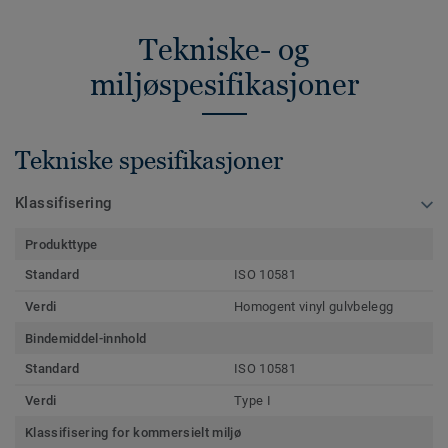
Tekniske- og
miljøspesifikasjoner
Tekniske spesifikasjoner
Klassifisering
Produkttype
Standard
ISO 10581
Verdi
Homogent vinyl gulvbelegg
Bindemiddel-innhold
Standard
ISO 10581
Verdi
Type I
Klassifisering for kommersielt miljø