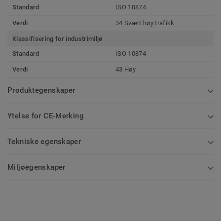
Standard
ISO 10874
Verdi
34 Svært høy trafikk
Klassifisering for industrimiljø
Standard
ISO 10874
Verdi
43 Høy
Produktegenskaper
Ytelse for CE-Merking
Tekniske egenskaper
Miljøegenskaper