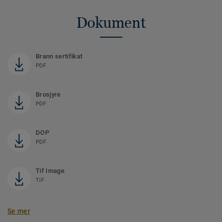
Dokument
Brann sertifikat
PDF
Brosjyre
PDF
DOP
PDF
Tif Image
TIF
Se mer