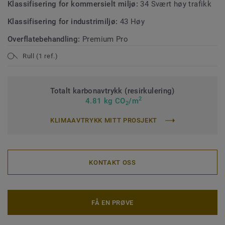
Klassifisering for kommersielt miljø:
34 Svært høy trafikk
Klassifisering for industrimiljø:
43 Høy
Overflatebehandling:
Premium Pro
Rull (1 ref.)
Totalt karbonavtrykk (resirkulering)
2
4.81 kg CO
/m
2
KLIMAAVTRYKK MITT PROSJEKT
KONTAKT OSS
FÅ EN PRØVE