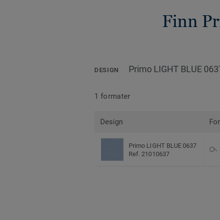
Finn P
Primo LIGHT BLUE 063
DESIGN
1 formater
Design
Fo
Primo LIGHT BLUE 0637
Ref. 21010637