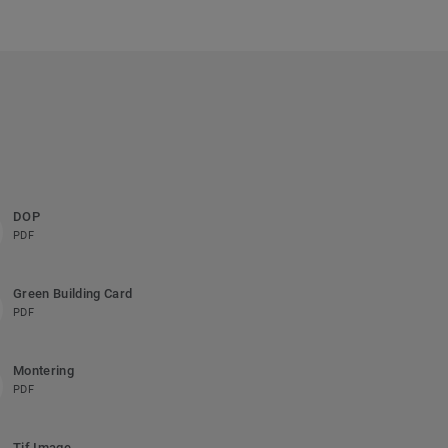
DOP
PDF
Green Building Card
PDF
Montering
PDF
Tif Image