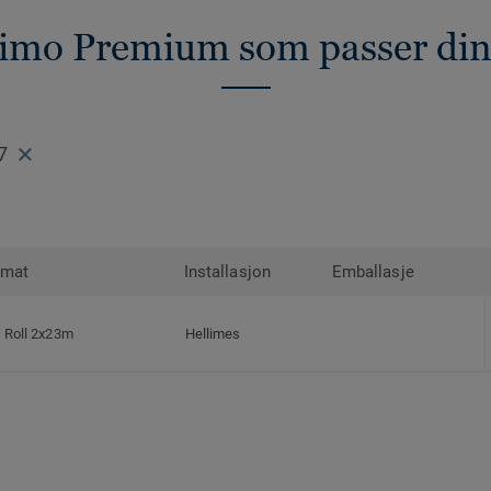
rimo Premium som passer din
7
rmat
Installasjon
Emballasje
Roll 2x23m
Hellimes