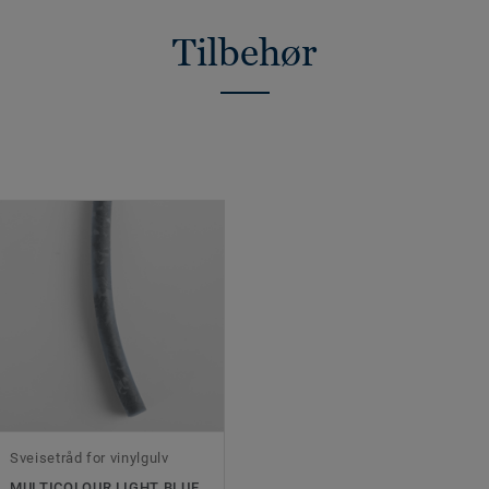
Tilbehør
Sveisetråd for vinylgulv
MULTICOLOUR LIGHT BLUE