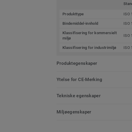
Stan
Produkttype
ISO 
Bindemiddel-innhold
ISO 
Klassifisering for kommersielt
ISO 
miljø
Klassifisering for industrimiljø
ISO 
Produktegenskaper
Ytelse for CE-Merking
Tekniske egenskaper
Miljøegenskaper