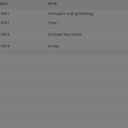
dard
Verdi
10581
Homogent vinyl gulvbelegg
10581
Type I
10874
34 Svært høy trafikk
10874
43 Høy