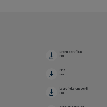
Brann sertifikat
PDF
EPD
PDF
Lysrefleksjonsverdi
PDF
Teknisk datablad