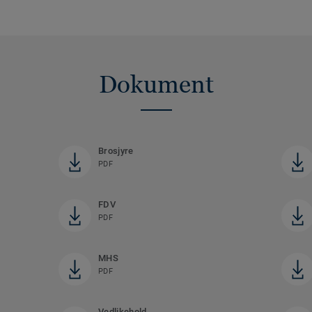
Dokument
Brosjyre
PDF
FDV
PDF
MHS
PDF
Vedlikehold