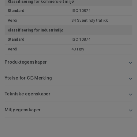
Klassifisering for kommersielt miljø
Standard
ISO 10874
Verdi
34 Svært høy trafikk
Klassifisering for industrimiljø
Standard
ISO 10874
Verdi
43 Høy
Produktegenskaper
Ytelse for CE-Merking
Tekniske egenskaper
Miljøegenskaper