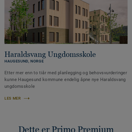
Haraldsvang Ungdomsskole
HAUGESUND,
NORGE
Etter mer enn to tiår med planlegging og behovsvurderinger
kunne Haugesund kommune endelig åpne nye Haraldsvang
ungdomsskole
LES MER
Dette er Primo Premium