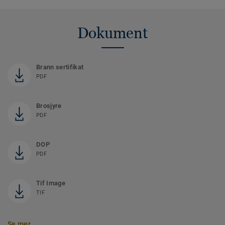
Dokument
Brann sertifikat
PDF
Brosjyre
PDF
DOP
PDF
Tif Image
TIF
Se mer