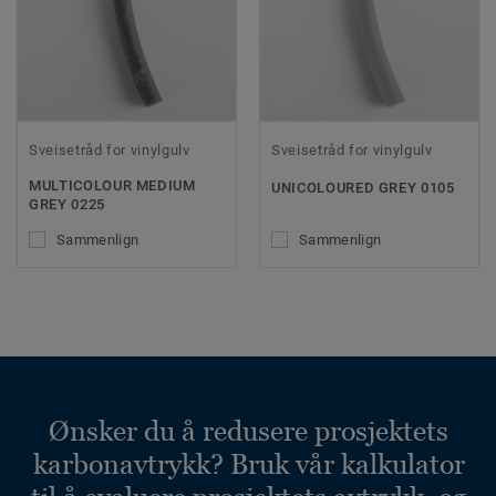
Sveisetråd for vinylgulv
Sveisetråd for vinylgulv
MULTICOLOUR MEDIUM
UNICOLOURED GREY 0105
GREY 0225
Sammenlign
Sammenlign
Ønsker du å redusere prosjektets
karbonavtrykk? Bruk vår kalkulator