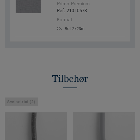
Primo Premium
Ref. 21010673
Format
Roll 2x23m
Tilbehør
Sveisetråd (2)