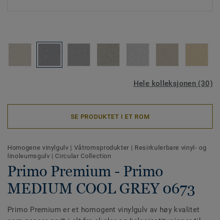
Hele kolleksjonen (30)
SE PRODUKTET I ET ROM
Homogene vinylgulv
|
Våtromsprodukter
|
Resirkulerbare vinyl- og
linoleumsgulv
|
Circular Collection
Primo Premium - Primo
MEDIUM COOL GREY 0673
Primo Premium er et homogent vinylgulv av høy kvalitet