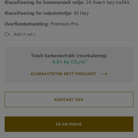
Klassifisering for kommersielt miljø:
34 Svært høy trafikk
Klassifisering for industrimiljø:
43 Høy
Overflatebehandling:
Premium Pro
Rull (1 ref.)
Totalt karbonavtrykk (resirkulering)
2
4.81 kg CO
/m
2
KLIMAAVTRYKK MITT PROSJEKT
KONTAKT OSS
FÅ EN PRØVE