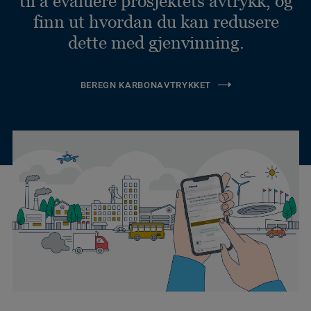
til å evaluere prosjektets avtrykk, og
finn ut hvordan du kan redusere
dette med gjenvinning.
BEREGN KARBONAVTRYKKET