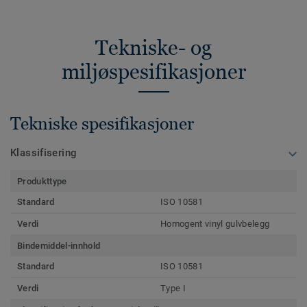
Tekniske- og
miljøspesifikasjoner
Tekniske spesifikasjoner
Klassifisering
Produkttype
Standard
ISO 10581
Verdi
Homogent vinyl gulvbelegg
Bindemiddel-innhold
Standard
ISO 10581
Verdi
Type I