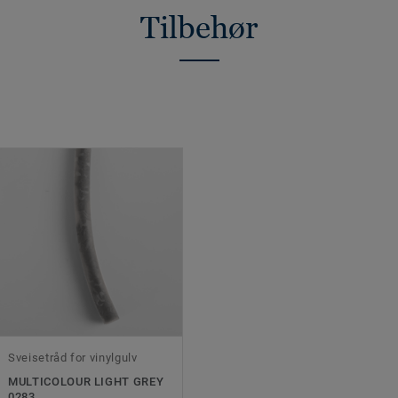
Tilbehør
Sveisetråd for vinylgulv
MULTICOLOUR LIGHT GREY
0283