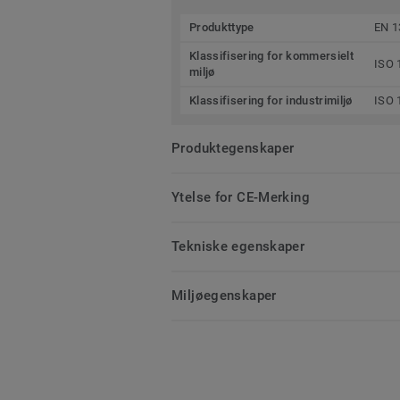
Produkttype
EN 1
Klassifisering for kommersielt
ISO 
miljø
Klassifisering for industrimiljø
ISO 
Produktegenskaper
Ytelse for CE-Merking
Tekniske egenskaper
Miljøegenskaper