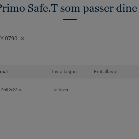
Primo Safe.T som passer dine
EY 0790
rmat
Installasjon
Emballasje
Roll 2x23m
Hellimes