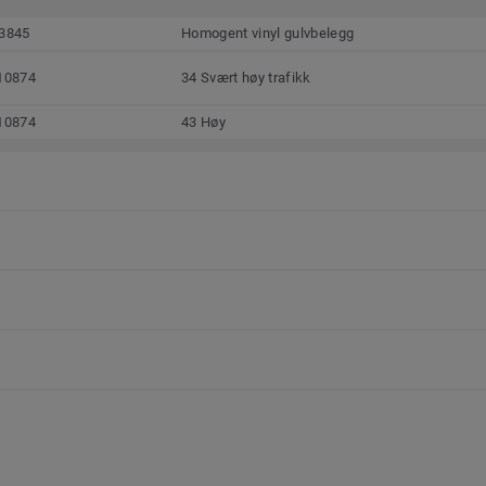
3845
Homogent vinyl gulvbelegg
10874
34 Svært høy trafikk
10874
43 Høy