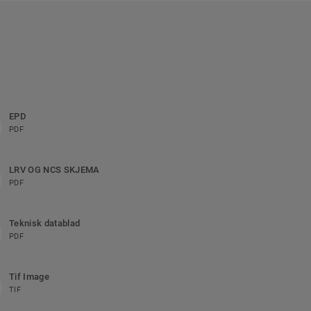
EPD
PDF
LRV OG NCS SKJEMA
PDF
Teknisk datablad
PDF
Tif Image
TIF