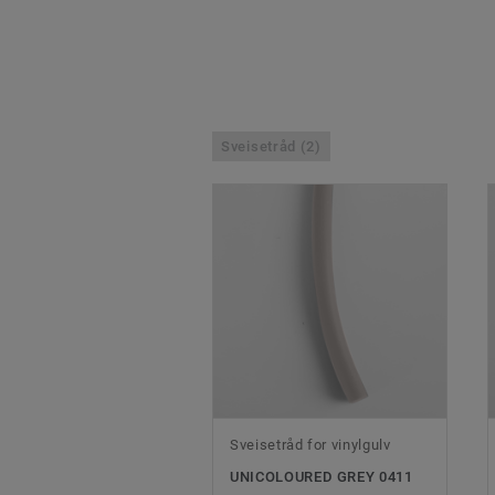
Sveisetråd (2)
Sveisetråd for vinylgulv
UNICOLOURED GREY 0411