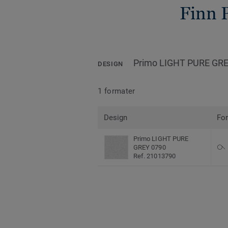
Finn 
Primo LIGHT PURE GR
DESIGN
1 formater
Design
Fo
Primo LIGHT PURE
GREY 0790
Ref. 21013790