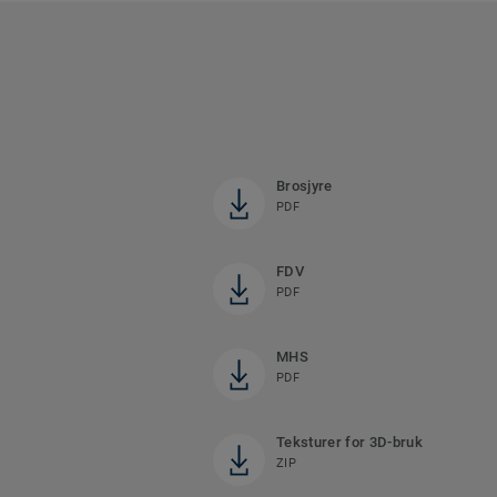
Brosjyre
PDF
FDV
PDF
MHS
PDF
Teksturer for 3D-bruk
ZIP