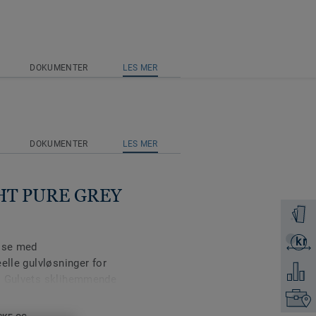
DOKUMENTER
LES MER
DOKUMENTER
LES MER
IGHT PURE GREY
Få en p
kr
Få et ti
else med
elle gulvløsninger for
Legg ti
. Gulvets sklihemmende
ll. Primo Safe T. er
Finn di
rt til å matche øvrige