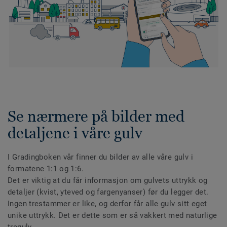
Se nærmere på bilder med
detaljene i våre gulv
I Gradingboken vår finner du bilder av alle våre gulv i
formatene 1:1 og 1:6.
Det er viktig at du får informasjon om gulvets uttrykk og
detaljer (kvist, yteved og fargenyanser) før du legger det.
Ingen trestammer er like, og derfor får alle gulv sitt eget
unike uttrykk. Det er dette som er så vakkert med naturlige