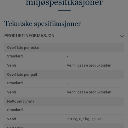
miljøspesifikasjoner
Tekniske spesifikasjoner
PRODUKTINFORMASJON
Overflate per eske
Standard
-
Verdi
Vennligst se produktsiden
Overflate per pall
Standard
-
Verdi
Vennligst se produktsiden
Nettovekt (/m²)
Standard
-
Verdi
7,3 kg, 6,7 kg, 7,9 kg