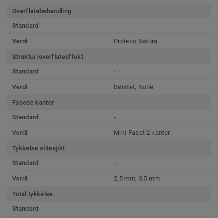
Overflatebehandling
Standard
-
Verdi
Proteco Natura
Struktur/overflateeffekt
Standard
-
Verdi
Børstet, None
Fasede kanter
Standard
-
Verdi
Mini-Faset 2 kanter
Tykkelse slitesjikt
Standard
-
Verdi
2,5 mm, 3,5 mm
Total tykkelse
Standard
-