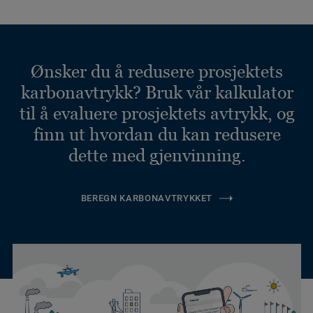
Ønsker du å redusere prosjektets
karbonavtrykk? Bruk vår kalkulator
til å evaluere prosjektets avtrykk, og
finn ut hvordan du kan redusere
dette med gjenvinning.
BEREGN KARBONAVTRYKKET