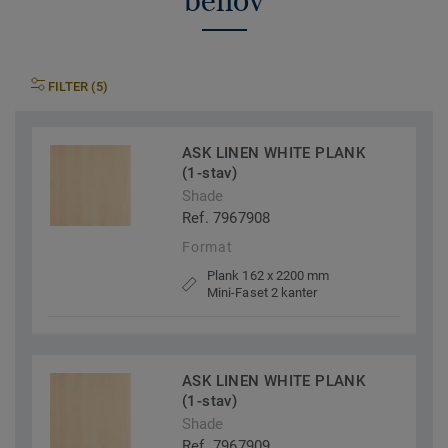
behov
FILTER (5)
ASK LINEN WHITE PLANK
(1-stav)
Shade
Ref. 7967908
Format
Plank 162 x 2200 mm
Mini-Faset 2 kanter
ASK LINEN WHITE PLANK
(1-stav)
Shade
Ref. 7967909