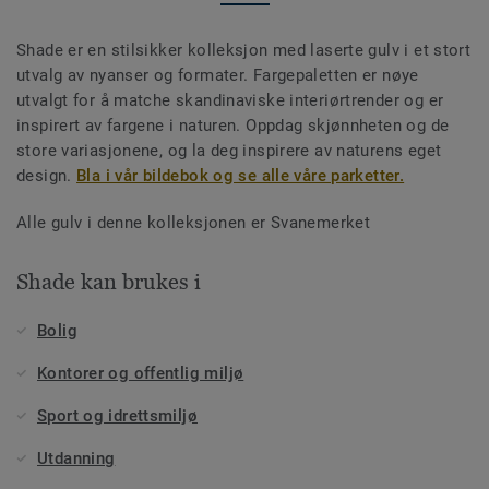
Shade er en stilsikker kolleksjon med laserte gulv i et stort
utvalg av nyanser og formater. Fargepaletten er nøye
utvalgt for å matche skandinaviske interiørtrender og er
inspirert av fargene i naturen. Oppdag skjønnheten og de
store variasjonene, og la deg inspirere av naturens eget
design.
Bla i vår bildebok og se alle våre parketter.
Alle gulv i denne kolleksjonen er Svanemerket
Shade kan brukes i
Bolig
Kontorer og offentlig miljø
Sport og idrettsmiljø
Utdanning