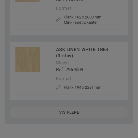
Format
Plank 162 x 2000 mm
Mini-Faset 2 kanter
ASK LINEN WHITE TRES
(3-stav)
Shade
Ref. 7969009
Format
Plank 194 x 2281 mm
VIS FLERE