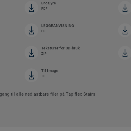
Brosjyre
PDF
LEGGEANVISNING
PDF
Teksturer for 3D-bruk
ZIP
Tif Image
TIF
ang til alle nedlastbare filer på Tapiflex Stairs