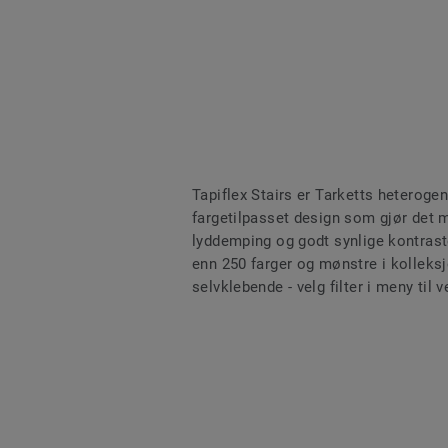
Tapiflex Stairs er Tarketts heteroge
fargetilpasset design som gjør det 
lyddemping og godt synlige kontraste
enn 250 farger og mønstre i kolleks
selvklebende - velg filter i meny til 