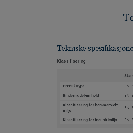
Te
Tekniske spesifikasjon
Klassifisering
Stan
Produkttype
EN I
Bindemiddel-innhold
EN I
Klassifisering for kommersielt
EN I
miljø
Klassifisering for industrimiljø
EN I