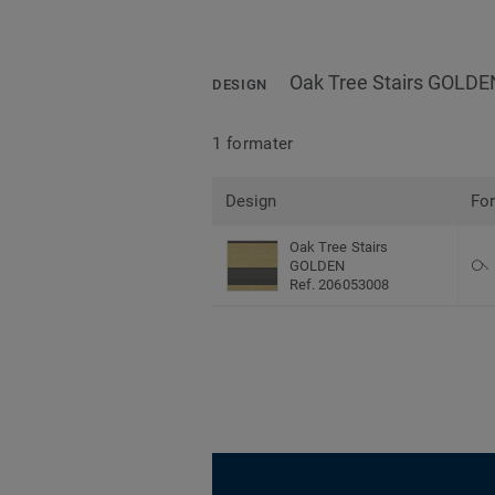
Oak Tree Stairs GOLDE
DESIGN
1 formater
Design
Fo
Oak Tree Stairs
GOLDEN
Ref. 206053008