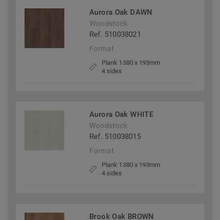
Aurora Oak DAWN
Woodstock
Ref. 510038021
Format
Plank 1380 x 193mm
4 sides
Aurora Oak WHITE
Woodstock
Ref. 510038015
Format
Plank 1380 x 193mm
4 sides
Brook Oak BROWN