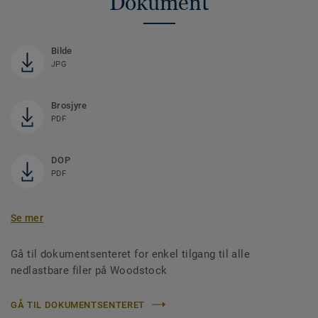
Dokument
Bilde
JPG
Brosjyre
PDF
DOP
PDF
Se mer
Gå til dokumentsenteret for enkel tilgang til alle
nedlastbare filer på Woodstock
GÅ TIL DOKUMENTSENTERET