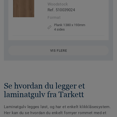
Woodstock
Ref. 510039024
Format
Plank 1380 x 193mm
4 sides
VIS FLERE
Se hvordan du legger et
laminatgulv fra Tarkett
Laminatgulv legges løst, og har et enkelt klikklåsesystem.
Her kan du se hvordan du enkelt fornyer rommet med et