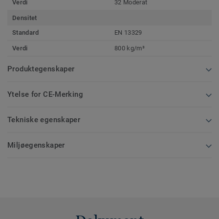
Verdi
32 Moderat
Densitet
Standard
EN 13329
Verdi
800 kg/m³
Produktegenskaper
Ytelse for CE-Merking
Tekniske egenskaper
Miljøegenskaper