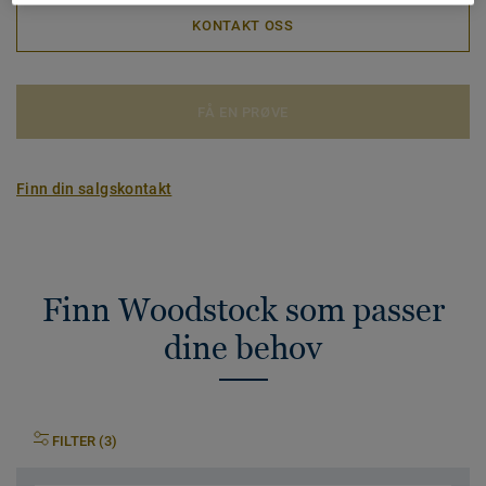
KONTAKT OSS
FÅ EN PRØVE
Finn din salgskontakt
Finn Woodstock som passer
dine behov
FILTER (3)